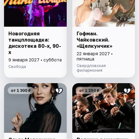
Новогодняя
Гофман.
танцплощадка:
Чайковский.
дискотека 80-х, 90-
«Щелкунчик»
х
22 января 2027 •
пятница
9 января 2027 • суббота
Свердловская
Свобода
филармония
от 1 300 ₽
от 1 250 ₽