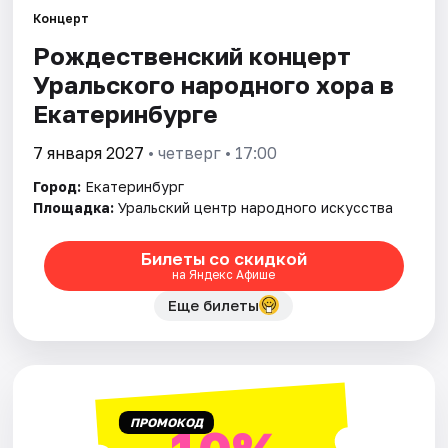
Концерт
Рождественский концерт
Города
Уральского народного хора в
Площадки
Екатеринбурге
Артисты
7 января 2027
• четверг • 17:00
Город:
Екатеринбург
Рейтинги
Площадка:
Уральский центр народного искусства
Билеты со скидкой
на Яндекс Афише
Еще билеты
ПРОМОКОД