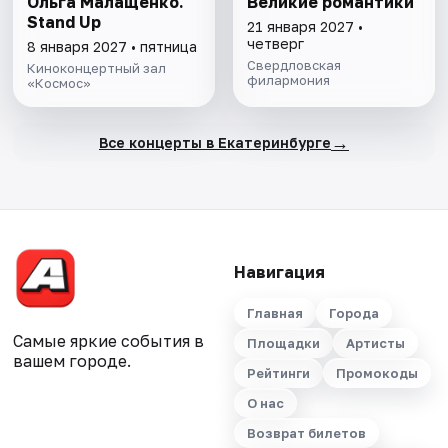
Ольга Малащенко.
Великие романтики
Stand Up
21 января 2027 •
четверг
8 января 2027 • пятница
Свердловская
Киноконцертный зал
филармония
«Космос»
→
Все концерты в Екатеринбурге
Навигация
Главная
Города
Самые яркие события в
Площадки
Артисты
вашем городе.
Рейтинги
Промокоды
О нас
Возврат билетов