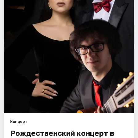
Города
Площадки
Артисты
Рейтинги
Концерт
Рождественский концерт в