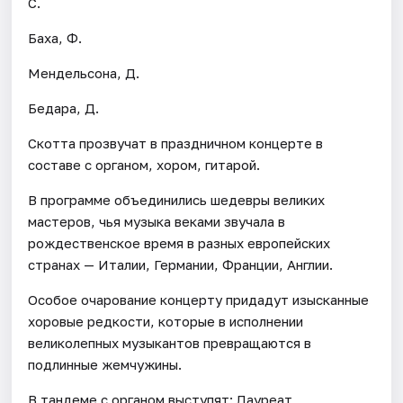
С.
Баха, Ф.
Мендельсона, Д.
Бедара, Д.
Скотта прозвучат в праздничном концерте в
составе с органом, хором, гитарой.
В программе объединились шедевры великих
мастеров, чья музыка веками звучала в
рождественское время в разных европейских
странах — Италии, Германии, Франции, Англии.
Особое очарование концерту придадут изысканные
хоровые редкости, которые в исполнении
великолепных музыкантов превращаются в
подлинные жемчужины.
В тандеме с органом выступят: Лауреат