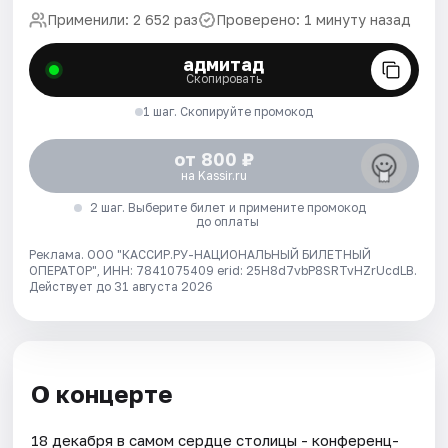
Применили: 2 652 раз
Проверено: 1 минуту назад
адмитад
Скопировать
1 шаг. Скопируйте промокод
от 800 ₽
на Kassir.ru
2 шаг. Выберите билет и примените промокод
до оплаты
Реклама. ООО "КАССИР.РУ-НАЦИОНАЛЬНЫЙ БИЛЕТНЫЙ
ОПЕРАТОР", ИНН: 7841075409 erid: 25H8d7vbP8SRTvHZrUcdLB.
Действует до 31 августа 2026
О концерте
18 декабря в самом сердце столицы - конференц-