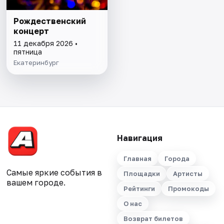
Рождественский
концерт
11 декабря 2026 •
пятница
Екатеринбург
Навигация
Главная
Города
Самые яркие события в
Площадки
Артисты
вашем городе.
Рейтинги
Промокоды
О нас
Возврат билетов