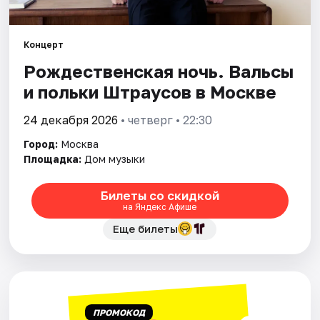
Города
Концерт
Рождественская ночь. Вальсы
Площадки
и польки Штраусов в Москве
Артисты
24 декабря 2026
• четверг • 22:30
Рейтинги
Город:
Москва
Площадка:
Дом музыки
Билеты со скидкой
на Яндекс Афише
Еще билеты
ПРОМОКОД