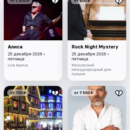
от 1 800 ₽
от 600 ₽
Алиса
Rock Night Mystery
25 декабря 2026 •
25 декабря 2026 •
пятница
пятница
Live Арена
Московский
международный дом
музыки
от 700 ₽
от 7 500 ₽