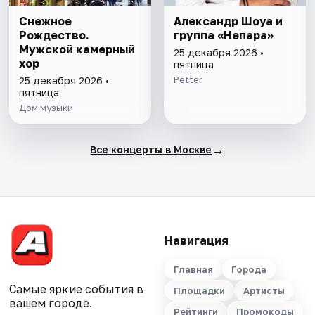
Снежное
Александр Шоуа и
Рождество.
группа «Непара»
Мужской камерный
25 декабря 2026 •
хор
пятница
Petter
25 декабря 2026 •
пятница
Дом музыки
→
Все концерты в Москве
Навигация
Главная
Города
Самые яркие события в
Площадки
Артисты
вашем городе.
Рейтинги
Промокоды