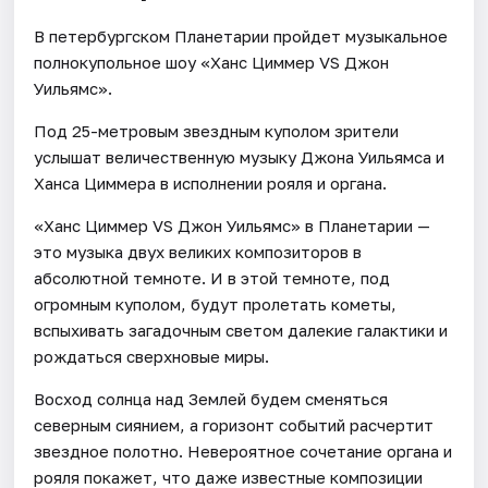
В петербургском Планетарии пройдет музыкальное
полнокупольное шоу «Ханс Циммер VS Джон
Уильямс».
Под 25-метровым звездным куполом зрители
услышат величественную музыку Джона Уильямса и
Ханса Циммера в исполнении рояля и органа.
«Ханс Циммер VS Джон Уильямс» в Планетарии —
это музыка двух великих композиторов в
абсолютной темноте. И в этой темноте, под
огромным куполом, будут пролетать кометы,
вспыхивать загадочным светом далекие галактики и
рождаться сверхновые миры.
Восход солнца над Землей будем сменяться
северным сиянием, а горизонт событий расчертит
звездное полотно. Невероятное сочетание органа и
рояля покажет, что даже известные композиции