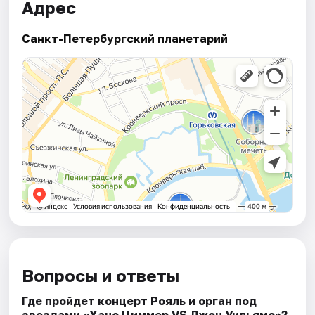
Адрес
Санкт-Петербургский планетарий
Вопросы и ответы
Где пройдет концерт Рояль и орган под
звездами «Ханс Циммер VS Джон Уильямс»?