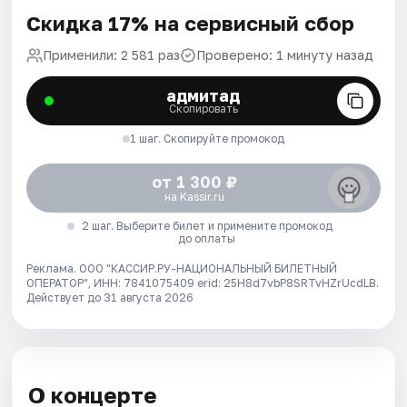
Скидка 17% на сервисный сбор
Применили: 2 581 раз
Проверено: 1 минуту назад
адмитад
Скопировать
1 шаг. Скопируйте промокод
от 1 300 ₽
на Kassir.ru
2 шаг. Выберите билет и примените промокод
до оплаты
Реклама. ООО "КАССИР.РУ-НАЦИОНАЛЬНЫЙ БИЛЕТНЫЙ
ОПЕРАТОР", ИНН: 7841075409 erid: 25H8d7vbP8SRTvHZrUcdLB.
Действует до 31 августа 2026
О концерте