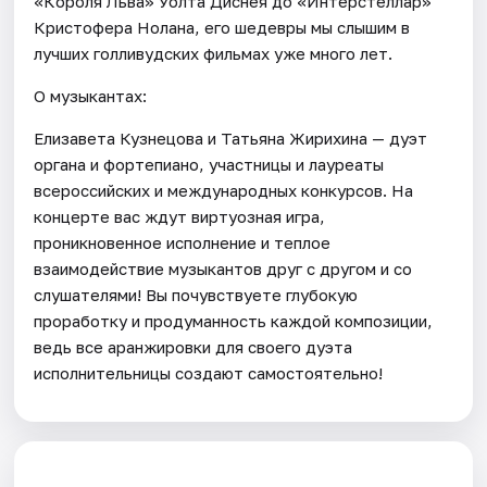
«Короля Льва» Уолта Диснея до «Интерстеллар»
Кристофера Нолана, его шедевры мы слышим в
лучших голливудских фильмах уже много лет.
О музыкантах:
Елизавета Кузнецова и Татьяна Жирихина — дуэт
органа и фортепиано, участницы и лауреаты
всероссийских и международных конкурсов. На
концерте вас ждут виртуозная игра,
проникновенное исполнение и теплое
взаимодействие музыкантов друг с другом и со
слушателями! Вы почувствуете глубокую
проработку и продуманность каждой композиции,
ведь все аранжировки для своего дуэта
исполнительницы создают самостоятельно!