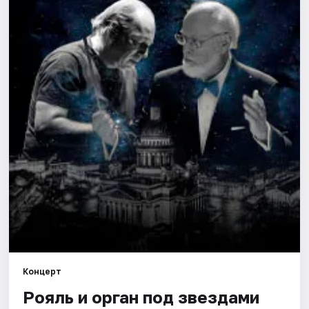
Города
Площадки
Артисты
Рейтинги
Концерт
Рояль и орган под звездами