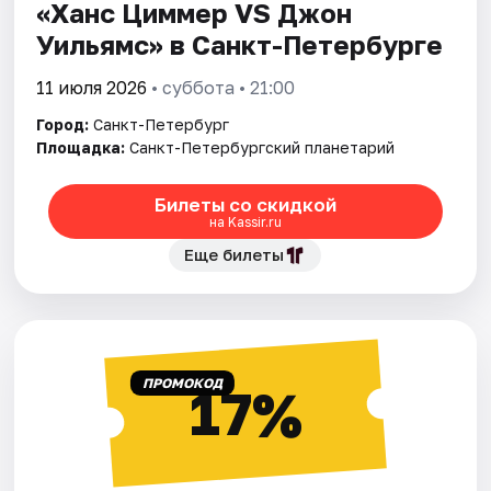
«Ханс Циммер VS Джон
Уильямс» в Санкт-Петербурге
11 июля 2026
• суббота • 21:00
Город:
Санкт-Петербург
Площадка:
Санкт-Петербургский планетарий
Билеты со скидкой
на Kassir.ru
Еще билеты
ПРОМОКОД
17%