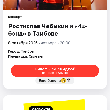
Площадки
Артисты
Концерт
Рейтинги
Ростислав Чебыкин и «4𝜋-
бэнд» в Тамбове
8 октября 2026
• четверг • 20:00
Город:
Тамбов
Площадка:
Сплетни
Билеты со скидкой
на Яндекс Афише
Еще билеты
ПРОМОКОД