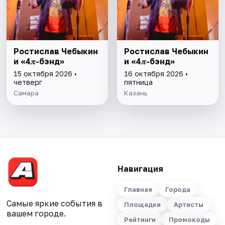
Ростислав Чебыкин
Ростислав Чебыкин
и «4𝜋-бэнд»
и «4𝜋-бэнд»
15 октября 2026 •
16 октября 2026 •
четверг
пятница
Самара
Казань
Навигация
Главная
Города
Самые яркие события в
Площадки
Артисты
вашем городе.
Рейтинги
Промокоды