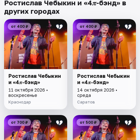
Ростислав Чебыкин и «4𝜋-бэнд» в
других городах
от 400 ₽
от 400 ₽
Ростислав Чебыкин
Ростислав Чебыкин
и «4𝜋-бэнд»
и «4𝜋-бэнд»
11 октября 2026 •
14 октября 2026 •
воскресенье
среда
Краснодар
Саратов
от 700 ₽
от 500 ₽