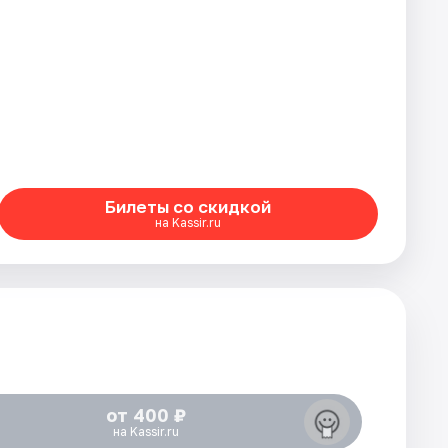
Билеты со скидкой
на Kassir.ru
от 400 ₽
на Kassir.ru