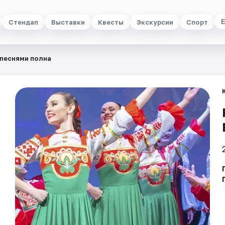
Стендап
Выставки
Квесты
Экскурсии
Спорт
 песнями полна