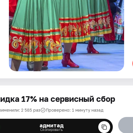
идка 17% на сервисный сбор
рименили: 2 585 раз
Проверено: 1 минуту назад
адмитад
Скопировать