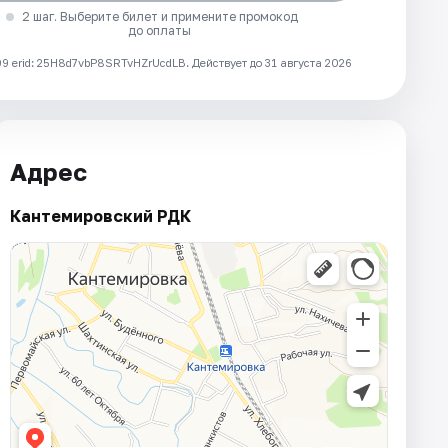
2 шаг. Выберите билет и примените промокод
до оплаты
 erid: 25H8d7vbP8SRTvHZrUcdLB.
Действует до 31 августа 2026
Адрес
Кантемировский РДК