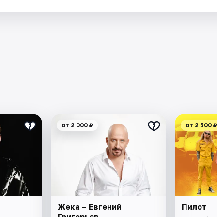
от 2 000 ₽
от 2 500 ₽
Жека – Евгений
Пилот
Григорьев