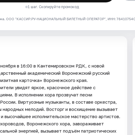
1 шаг. Скопируйте промокод
ма. ООО "КАССИР.РУ-НАЦИОНАЛЬНЫЙ БИЛЕТНЫЙ ОПЕРАТОР", ИНН: 7841075409
ноября в 16:00 в Кантемировском РДК, с новой
ударственный академический Воронежский русский
визитная карточка» Воронежского края.
ители увидят яркое, красочное действие с
ями. В исполнении хора прозвучат песни
России. Виртуозные музыканты, в составе оркестра,
 народных мелодий. Восторг и восхищение вызывает
 и высочайшее исполнительское мастерство артистов.
 хороводов, Воронежского хора, завораживает
ссальной энергией, вызывает подъём патриотических