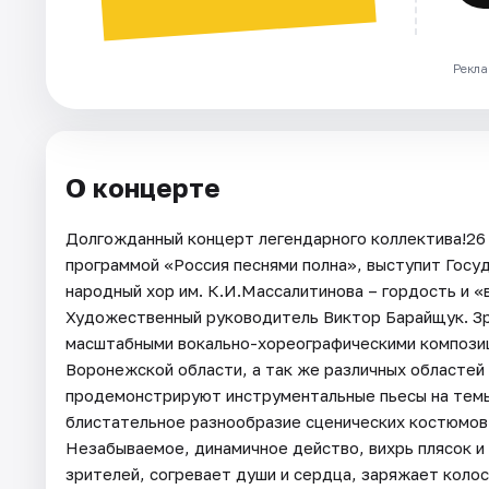
Рекла
О концерте
Долгожданный концерт легендарного коллектива!26 
программой «Россия песнями полна», выступит Гос
народный хор им. К.И.Массалитинова – гордость и «
Художественный руководитель Виктор Барайщук. Зр
масштабными вокально-хореографическими композици
Воронежской области, а так же различных областей 
продемонстрируют инструментальные пьесы на темы
блистательное разнообразие сценических костюмов
Незабываемое, динамичное действо, вихрь плясок и
зрителей, согревает души и сердца, заряжает коло