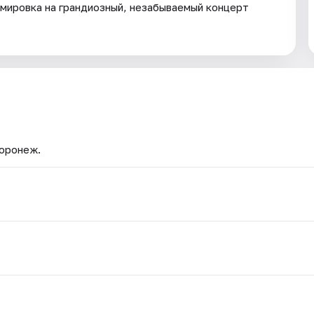
емировка на грандиозный, незабываемый концерт
Воронеж.
.