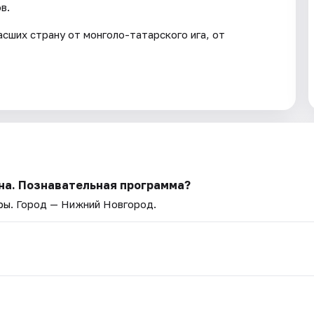
в.
сших страну от монголо-татарского ига, от
на. Познавательная программа?
ры
. Город — Нижний Новгород.