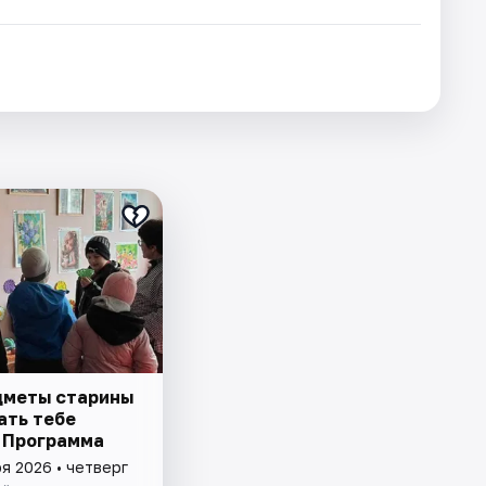
дметы старины
ать тебе
 Программа
я 2026 • четверг