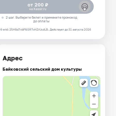
от 200 ₽
на Kassir.ru
2 шаг. Выберите билет и примените промокод
до оплаты
 erid: 25H8d7vbP8SRTvHZrUcdLB.
Действует до 31 августа 2026
Адрес
Байковский сельский дом культуры