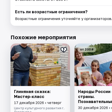
Есть ли возрастные ограничения?
Возрастные ограничения уточняйте у организаторов
Похожие мероприятия
от 200 ₽
Глиняная сказка:
Народы России 
Мастер-класс
страны.
Познавательны
17 декабря 2026 • четверг
30 декабря 2026 •
Центр культурного развития г.
Лукоянова