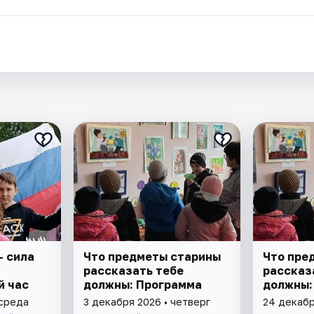
.
- сила
Что предметы старины
Что пре
рассказать тебе
рассказ
й час
должны: Программа
должны:
 среда
3 декабря 2026 • четверг
24 декабр