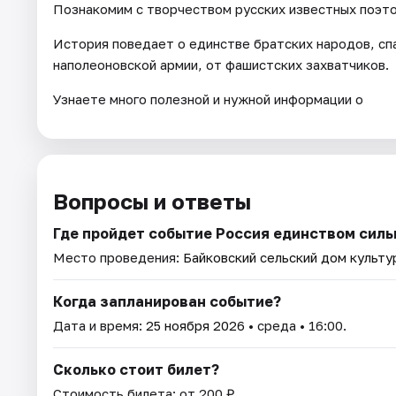
Познакомим с творчеством русских известных поэто
История поведает о единстве братских народов, спа
наполеоновской армии, от фашистских захватчиков.
Узнаете много полезной и нужной информации о
Вопросы и ответы
Где пройдет событие Россия единством силь
Место проведения:
Байковский сельский дом культу
Когда запланирован событие?
Дата и время:
25 ноября 2026
• среда • 16:00.
Сколько стоит билет?
Стоимость билета: от 200 ₽.