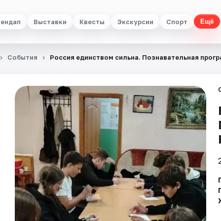
ендап
Выставки
Квесты
Экскурсии
Спорт
Ещё
События
Россия единством сильна. Познавательная прог