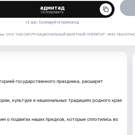
адмитад
Скопировать
1 шаг. Скопируйте промокод
ма. ООО "КАССИР.РУ-НАЦИОНАЛЬНЫЙ БИЛЕТНЫЙ ОПЕРАТОР", ИНН: 7841075409
торией государственного праздника, расширят
ории, культуре и национальных традициях родного края
м о подвигах наших предков, которые сплотились во