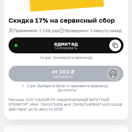
Скидка 17% на сервисный сбор
Применили: 2 248 раз
Проверено: 1 минуту назад
адмитад
Скопировать
1 шаг. Скопируйте промокод
от 100 ₽
на Kassir.ru
2 шаг. Выберите билет и примените промокод
до оплаты
Реклама. ООО "КАССИР.РУ-НАЦИОНАЛЬНЫЙ БИЛЕТНЫЙ
ОПЕРАТОР", ИНН: 7841075409 erid: 25H8d7vbP8SRTvHZrUcdLB.
Действует до 31 августа 2026