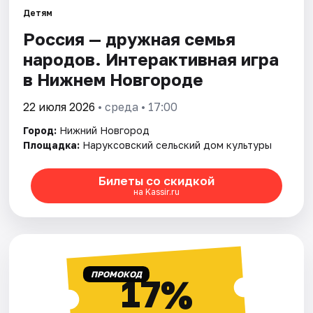
Детям
Россия — дружная семья
Города
народов. Интерактивная игра
Площадки
в Нижнем Новгороде
Артисты
22 июля 2026
• среда • 17:00
Город:
Нижний Новгород
Рейтинги
Площадка:
Наруксовский сельский дом культуры
Билеты со скидкой
на Kassir.ru
ПРОМОКОД
17%