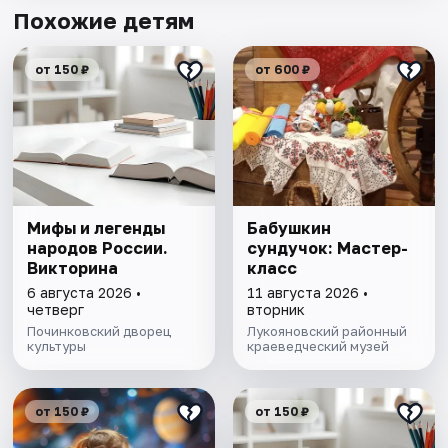
Похожие детям
от 150 ₽
от 600 ₽
Мифы и легенды
Бабушкин
народов России.
сундучок: Мастер-
Викторина
класс
6 августа 2026 •
11 августа 2026 •
четверг
вторник
Починковский дворец
Лукояновский районный
культуры
краеведческий музей
от 150 ₽
от 150 ₽