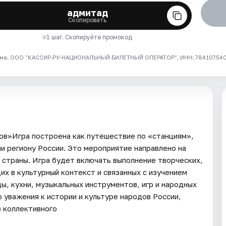
адмитад
Скопировать
1 шаг. Скопируйте промокод
ма. ООО "КАССИР.РУ-НАЦИОНАЛЬНЫЙ БИЛЕТНЫЙ ОПЕРАТОР", ИНН: 7841075409
ов»Игра построена как путешествие по «станциям»,
и региону России. Это мероприятие направлено на
 страны. Игра будет включать выполнение творческих,
х в культурный контекст и связанных с изучением
ы, кухни, музыкальных инструментов, игр и народных
 уважения к истории и культуре народов России,
в коллективного