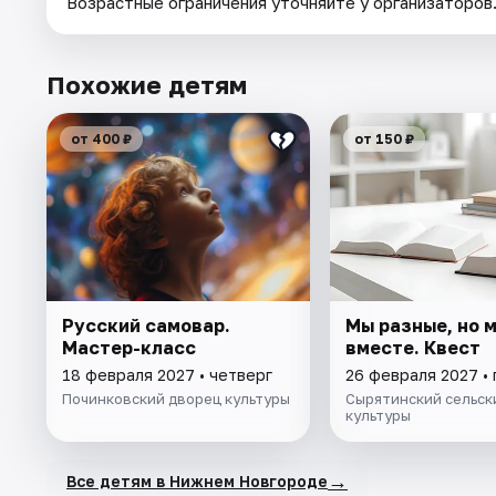
Возрастные ограничения уточняйте у организаторов
Похожие детям
от 400 ₽
от 150 ₽
Русский самовар.
Мы разные, но 
Мастер-класс
вместе. Квест
18 февраля 2027 • четверг
26 февраля 2027 •
Починковский дворец культуры
Сырятинский сельск
культуры
→
Все детям в Нижнем Новгороде