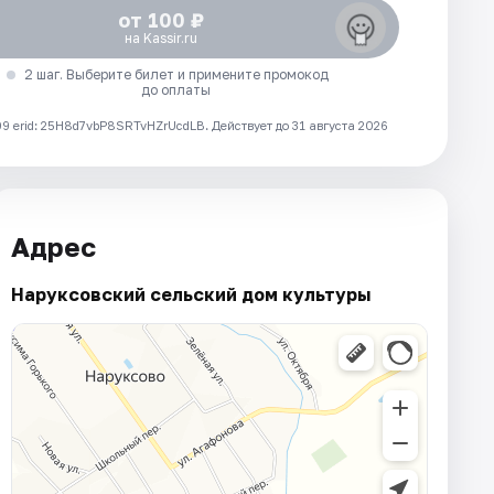
от 100 ₽
на Kassir.ru
2 шаг. Выберите билет и примените промокод
до оплаты
 erid: 25H8d7vbP8SRTvHZrUcdLB.
Действует до 31 августа 2026
Адрес
Наруксовский сельский дом культуры