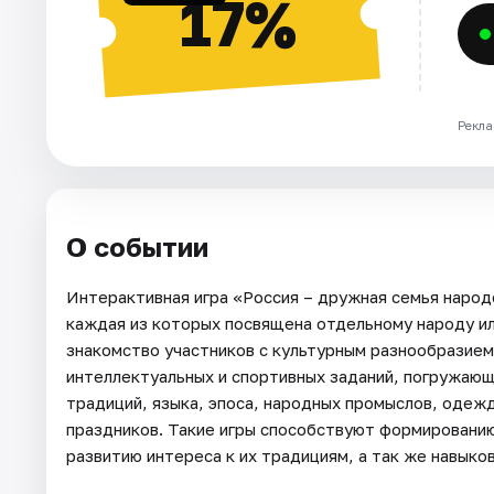
17%
Рекла
О событии
Интерактивная игра «Россия – дружная семья народ
каждая из которых посвящена отдельному народу ил
знакомство участников с культурным разнообразием
интеллектуальных и спортивных заданий, погружающи
традиций, языка, эпоса, народных промыслов, одежд
праздников. Такие игры способствуют формированию
развитию интереса к их традициям, а так же навыко