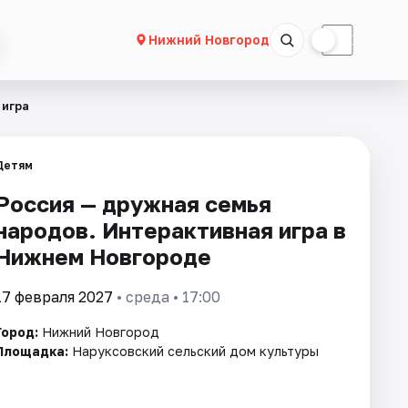
☀
☾
Нижний Новгород
 игра
Детям
Россия — дружная семья
народов. Интерактивная игра в
Нижнем Новгороде
17 февраля 2027
• среда • 17:00
Город:
Нижний Новгород
Площадка:
Наруксовский сельский дом культуры