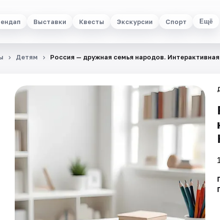
ендап
Выставки
Квесты
Экскурсии
Спорт
Ещё
ы
Детям
Россия — дружная семья народов. Интерактивная