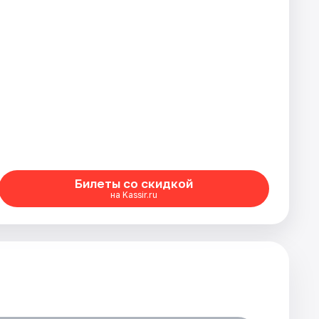
Билеты со скидкой
на Kassir.ru