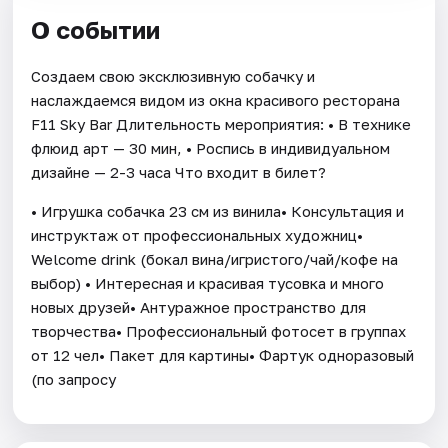
О событии
Создаем свою эксклюзивную собачку и
наслаждаемся видом из окна красивого ресторана
F11 Sky Bar Длительность мероприятия: • В технике
флюид арт — 30 мин, • Роспись в индивидуальном
дизайне — 2-3 часа Что входит в билет?
• Игрушка собачка 23 см из винила• Консультация и
инструктаж от профессиональных художниц•
Welcome drink (бокал вина/игристого/чай/кофе на
выбор) • Интересная и красивая тусовка и много
новых друзей• Антуражное пространство для
творчества• Профессиональный фотосет в группах
от 12 чел• Пакет для картины• Фартук одноразовый
(по запросу