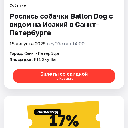
Событие
Роспись собачки Ballon Dog с
Города
видом на Исакий в Санкт-
Площадки
Петербурге
Артисты
15 августа 2026
• суббота • 14:00
Город:
Санкт-Петербург
Рейтинги
Площадка:
F11 Sky Bar
Билеты со скидкой
на Kassir.ru
ПРОМОКОД
17%