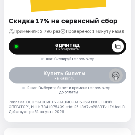
Скидка 17% на сервисный сбор
Применили: 2 796 раз
Проверено: 1 минуту назад
адмитад
Скопировать
1 шаг. Скопируйте промокод
Купить билеты
на Kassir.ru
2 шаг. Выберите билет и примените промокод
до оплаты
Реклама. ООО "КАССИР.РУ-НАЦИОНАЛЬНЫЙ БИЛЕТНЫЙ
ОПЕРАТОР", ИНН: 7841075409 erid: 25H8d7vbP8SRTvHZrUcdLB.
Действует до 31 августа 2026