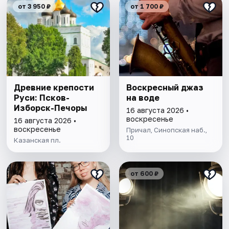
от 3 950 ₽
от 1 700 ₽
Древние крепости
Воскресный джаз
Руси: Псков-
на воде
Изборск-Печоры
16 августа 2026 •
воскресенье
16 августа 2026 •
воскресенье
Причал, Синопская наб.,
10
Казанская пл.
от 600 ₽