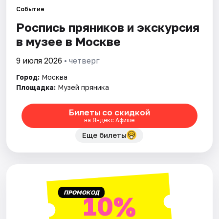
Событие
Роспись пряников и экскурсия
Города
в музее в Москве
Площадки
9 июля 2026
• четверг
Артисты
Город:
Москва
Площадка:
Музей пряника
Рейтинги
Билеты со скидкой
на Яндекс Афише
Еще билеты
ПРОМОКОД
10%