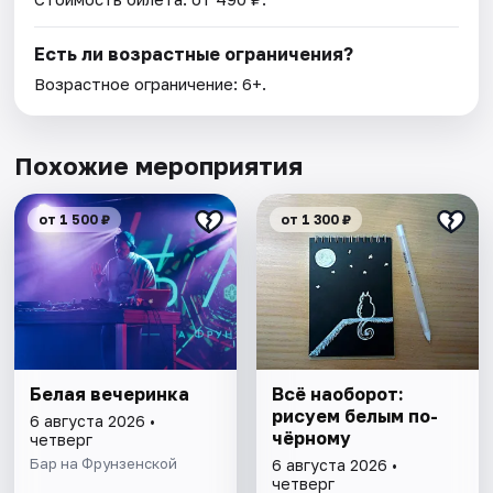
Есть ли возрастные ограничения?
Возрастное ограничение: 6+.
Похожие мероприятия
от 1 500 ₽
от 1 300 ₽
Белая вечеринка
Всё наоборот:
рисуем белым по-
6 августа 2026 •
чёрному
четверг
Бар на Фрунзенской
6 августа 2026 •
четверг