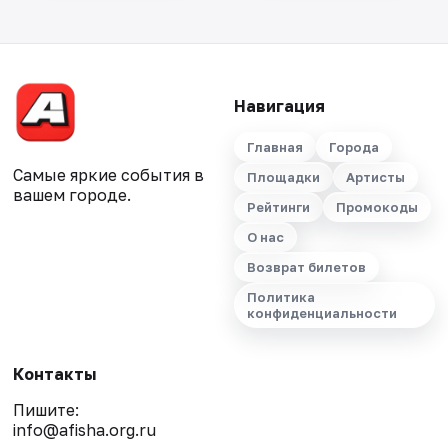
Навигация
Главная
Города
Самые яркие события в
Площадки
Артисты
вашем городе.
Рейтинги
Промокоды
О нас
Возврат билетов
Политика
конфиденциальности
Контакты
Пишите:
info@afisha.org.ru