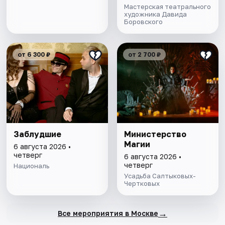
Мастерская театрального
художника Давида
Боровского
от 6 300 ₽
от 2 700 ₽
Заблудшие
Министерство
Магии
6 августа 2026 •
четверг
6 августа 2026 •
четверг
Националь
Усадьба Салтыковых-
Чертковых
→
Все мероприятия в Москве