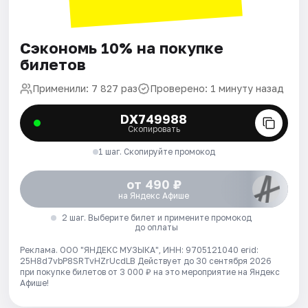
Сэкономь 10% на покупке
билетов
Применили: 7 827 раз
Проверено: 1 минуту назад
DX749988
Скопировать
1 шаг. Скопируйте промокод
от 490 ₽
на Яндекс Афише
2 шаг. Выберите билет и примените промокод
до оплаты
Реклама. ООО "ЯНДЕКС МУЗЫКА", ИНН: 9705121040 erid:
25H8d7vbP8SRTvHZrUcdLB
Действует до 30 сентября 2026
при покупке билетов от 3 000 ₽ на это мероприятие на Яндекс
Афише!