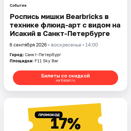
Событие
Роспись мишки Bearbricks в
Города
технике флюид-арт с видом на
Площадки
Исакий в Санкт-Петербурге
Артисты
6 сентября 2026
• воскресенье • 14:00
Город:
Санкт-Петербург
Рейтинги
Площадка:
F11 Sky Bar
Билеты со скидкой
на Kassir.ru
ПРОМОКОД
17%