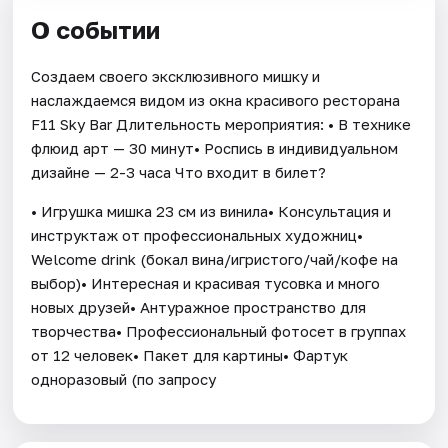
О событии
Создаем своего эксклюзивного мишку и
наслаждаемся видом из окна красивого ресторана
F11 Sky Bar Длительность мероприятия: • В технике
флюид арт — 30 минут• Роспись в индивидуальном
дизайне — 2-3 часа Что входит в билет?
• Игрушка мишка 23 см из винила• Консультация и
инструктаж от профессиональных художниц•
Welcome drink (бокал вина/игристого/чай/кофе на
выбор)• Интересная и красивая тусовка и много
новых друзей• Антуражное пространство для
творчества• Профессиональный фотосет в группах
от 12 человек• Пакет для картины• Фартук
одноразовый (по запросу