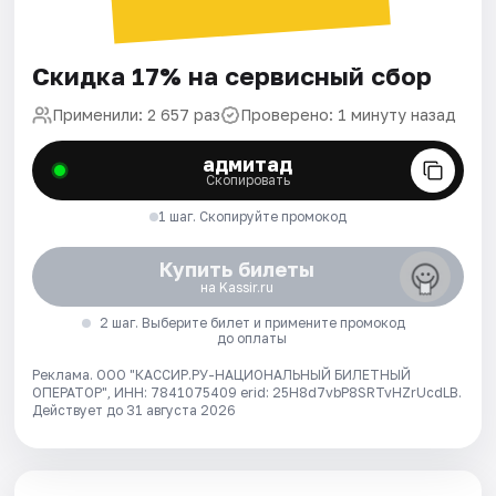
Скидка 17% на сервисный сбор
Применили: 2 657 раз
Проверено: 1 минуту назад
адмитад
Скопировать
1 шаг. Скопируйте промокод
Купить билеты
на Kassir.ru
2 шаг. Выберите билет и примените промокод
до оплаты
Реклама. ООО "КАССИР.РУ-НАЦИОНАЛЬНЫЙ БИЛЕТНЫЙ
ОПЕРАТОР", ИНН: 7841075409 erid: 25H8d7vbP8SRTvHZrUcdLB.
Действует до 31 августа 2026