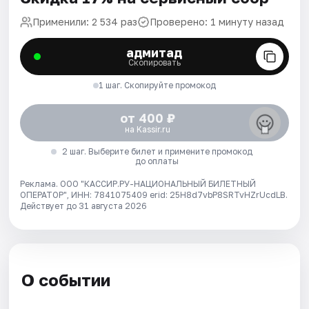
Применили: 2 534 раз
Проверено: 1 минуту назад
адмитад
Скопировать
1 шаг. Скопируйте промокод
от 400 ₽
на Kassir.ru
2 шаг. Выберите билет и примените промокод
до оплаты
Реклама. ООО "КАССИР.РУ-НАЦИОНАЛЬНЫЙ БИЛЕТНЫЙ
ОПЕРАТОР", ИНН: 7841075409 erid: 25H8d7vbP8SRTvHZrUcdLB.
Действует до 31 августа 2026
О событии