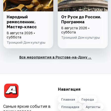
Народный
От Руси до России.
ремесленник.
Программа
Мастер-класс
8 августа 2026 •
суббота
8 августа 2026 •
суббота
Троицкий Дом культуры
Троицкий Дом культуры
→
Все мероприятия в Ростове-на-Дону
Навигация
Главная
Города
Самые яркие события в
Площадки
Артисты