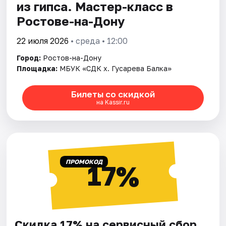
из гипса. Мастер-класс в
Ростове-на-Дону
22 июля 2026
• среда • 12:00
Город:
Ростов-на-Дону
Площадка:
МБУК «СДК х. Гусарева Балка»
Билеты со скидкой
на Kassir.ru
ПРОМОКОД
17%
Скидка 17% на сервисный сбор