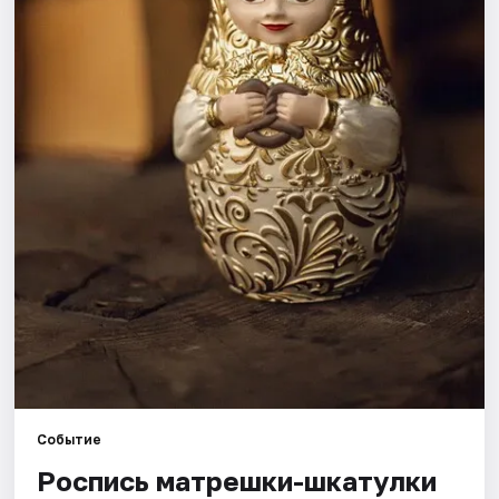
Города
Площадки
Артисты
Рейтинги
Событие
Роспись матрешки-шкатулки