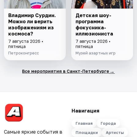
Владимир Сурдин.
Детская шоу-
Можно ли верить
программа
изображениям из
фокусника-
космоса?
иллюзиониста
7 августа 2026 •
7 августа 2026 •
пятница
пятница
Петроконгресс
Музей азартных игр
→
Все мероприятия в Санкт-Петербурге
Навигация
Главная
Города
Самые яркие события в
Площадки
Артисты