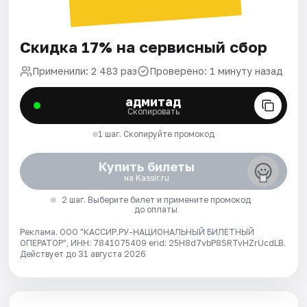
Скидка 17% на сервисный сбор
Применили: 2 483 раз
Проверено: 1 минуту назад
адмитад
Скопировать
1 шаг. Скопируйте промокод
Купить билеты
на Kassir.ru
2 шаг. Выберите билет и примените промокод
до оплаты
Реклама. ООО "КАССИР.РУ-НАЦИОНАЛЬНЫЙ БИЛЕТНЫЙ
ОПЕРАТОР", ИНН: 7841075409 erid: 25H8d7vbP8SRTvHZrUcdLB.
Действует до 31 августа 2026