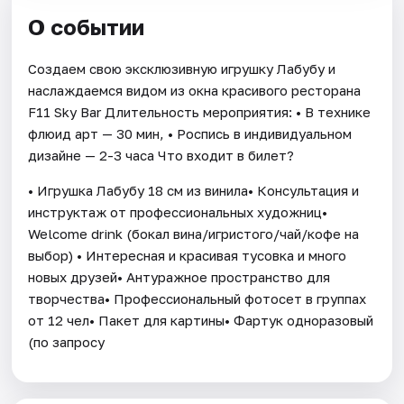
О событии
Создаем свою эксклюзивную игрушку Лабубу и
наслаждаемся видом из окна красивого ресторана
F11 Sky Bar Длительность мероприятия: • В технике
флюид арт — 30 мин, • Роспись в индивидуальном
дизайне — 2-3 часа Что входит в билет?
• Игрушка Лабубу 18 см из винила• Консультация и
инструктаж от профессиональных художниц•
Welcome drink (бокал вина/игристого/чай/кофе на
выбор) • Интересная и красивая тусовка и много
новых друзей• Антуражное пространство для
творчества• Профессиональный фотосет в группах
от 12 чел• Пакет для картины• Фартук одноразовый
(по запросу