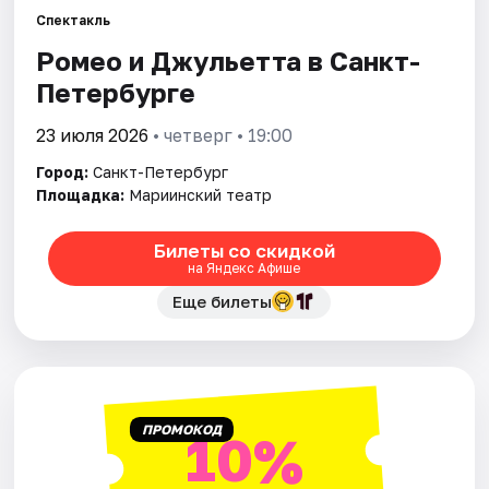
Спектакль
Ромео и Джульетта в Санкт-
Города
Петербурге
Площадки
23 июля 2026
• четверг • 19:00
Артисты
Город:
Санкт-Петербург
Площадка:
Мариинский театр
Рейтинги
Билеты со скидкой
на Яндекс Афише
Еще билеты
ПРОМОКОД
10%