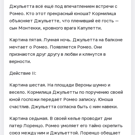
Джульетта всё ещё под впечатлением встречи с
Ромео. Кто этот прекрасный юноша? Кормилица
объясняет Джульетте, что пленивший её гость —
сын Монтекки, кровного врага Капулетти.
Картина пятая. Лунная ночь. Джульетта на балконе
мечтает о Ромео. Появляется Ромео. Они
признаются друг другу в любви и клянутся в
верности.
Действие II:
Картина шестая. На площади Вероны шумно и
весело. Кормилица Джульетты по поручению своей
юной госпожи передаёт Ромео записку. Юноша
счастлив. Джульетта согласна быть с ним навеки.
Картина седьмая. В своей келье проводит дни
патер Лоренцо. Ромео умоляет его тайно скрепить
союз между ним и Джульеттой. Лоренцо обещает