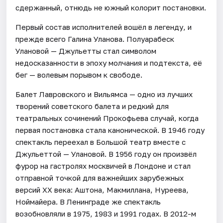
сдержанный, отнюдь не южный колорит постановки.
Первый состав исполнителей вошёл в легенду, и
прежде всего Галина Уланова. Полуарабеск
Улановой — Джульетты стал символом
недосказанности в эпоху молчания и подтекста, её
бег — волевым порывом к свободе.
Балет Лавровского и Вильямса — одно из лучших
творений советского балета и редкий для
театральных сочинений Прокофьева случай, когда
первая постановка стала канонической. В 1946 году
спектакль переехал в Большой театр вместе с
Джульеттой — Улановой. В 1956 году он произвёл
фурор на гастролях москвичей в Лондоне и стал
отправной точкой для важнейших зарубежных
версий ХХ века: Аштона, Макмиллана, Нуреева,
Ноймайера. В Ленинграде же спектакль
возобновляли в 1975, 1983 и 1991 годах. В 2012-м