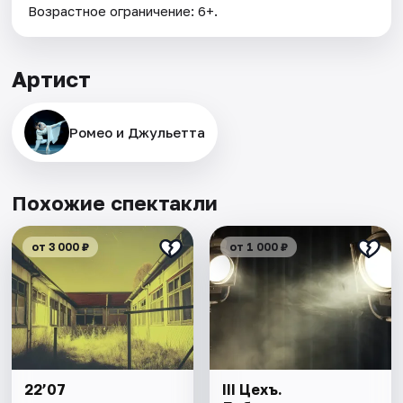
Возрастное ограничение: 6+.
Артист
Ромео и Джульетта
Похожие спектакли
от 3 000 ₽
от 1 000 ₽
22’07
III Цехъ.