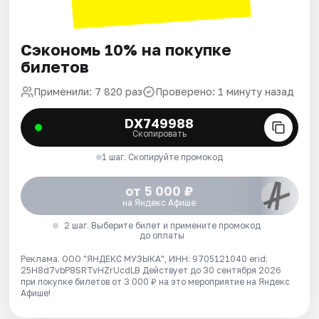
Сэкономь 10% на покупке
билетов
Применили: 7 820 раз
Проверено: 1 минуту назад
DX749988
Скопировать
1 шаг. Скопируйте промокод
от 5 000 ₽
на Яндекс Афише
2 шаг. Выберите билет и примените промокод
до оплаты
Реклама. ООО "ЯНДЕКС МУЗЫКА", ИНН: 9705121040 erid:
25H8d7vbP8SRTvHZrUcdLB
Действует до 30 сентября 2026
при покупке билетов от 3 000 ₽ на это мероприятие на Яндекс
Афише!