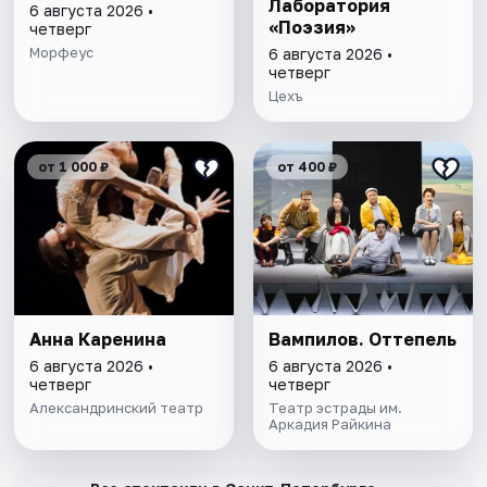
Лаборатория
6 августа 2026 •
«Поэзия»
четверг
Морфеус
6 августа 2026 •
четверг
Цехъ
от 1 000 ₽
от 400 ₽
Анна Каренина
Вампилов. Оттепель
6 августа 2026 •
6 августа 2026 •
четверг
четверг
Александринский театр
Театр эстрады им.
Аркадия Райкина