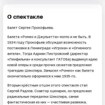
О спектакле
Балет Сергея Прокофьева.
Балета «Ромео и Джульетта» могло и не быть. В
1934 году Прокофьев обсуждал возможность
постановки в Ленинграде «Игрока» и «Огненного
ангела». Тогда Адриан Пиотровский (директор
«Ленфильма» и консультант ГАТОБа) выдвинул идею
новой оперы и среди прочих сюжетов предложил
трагедию Шекспира. Замысел «Ромео» как балета
окончательно оформился к маю 1935-го.
Вторым крёстным отцом этого спектакля стал
Сергей Радлов. Соавтор сценария, он предложил
радикальные переделки Шекспира, самая
фантастическая из них — счастливая развязка.