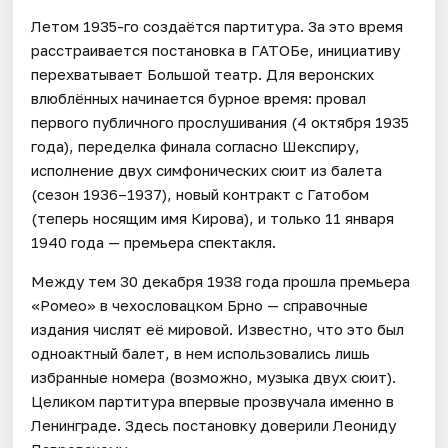
Летом 1935-го создаётся партитура. За это время
расстраивается постановка в ГАТОБе, инициативу
перехватывает Большой театр. Для веронских
влюблённых начинается бурное время: провал
первого публичного прослушивания (4 октября 1935
года), переделка финала согласно Шекспиру,
исполнение двух симфонических сюит из балета
(сезон 1936–1937), новый контракт с Гатобом
(теперь носящим имя Кирова), и только 11 января
1940 года — премьера спектакля.
Между тем 30 декабря 1938 года прошла премьера
«Ромео» в чехословацком Брно — справочные
издания числят её мировой. Известно, что это был
одноактный балет, в нем использовались лишь
избранные номера (возможно, музыка двух сюит).
Целиком партитура впервые прозвучала именно в
Ленинграде. Здесь постановку доверили Леониду