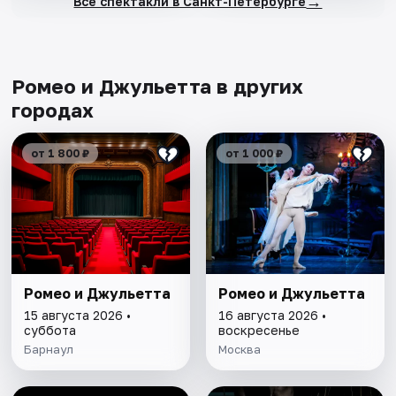
→
Все спектакли в Санкт-Петербурге
Ромео и Джульетта в других
городах
от 1 800 ₽
от 1 000 ₽
Ромео и Джульетта
Ромео и Джульетта
15 августа 2026 •
16 августа 2026 •
суббота
воскресенье
Барнаул
Москва