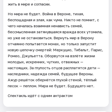
жить в мире и согласии.
Но мира не будет. Война в Вероне, тихая,
беспощадная и злая, как чума. Никто не помнит, с
чего началась взаимная ненависть семей,
бессмысленная затянувшаяся вражда всех утомила,
но уже не остановиться. Вернуть мир в Верону
отчаянно попытается монах, но только запустит
новую цепочку смертей: Меркуцио, Тибальт, Парис,
Ромео, Джульетта. Оборвутся на взлёте жизни
молодых, искренних, чутких, отважных —
настоящих. За глупость отцов расплатятся дети —
наследники, надежда семей, будущее Вероны.
Ажур решёток обернётся глухой стеной, тёплый
песок — пеплом. Мира не будет. Будущего нет.
Спектакль идёт с одним антрактом