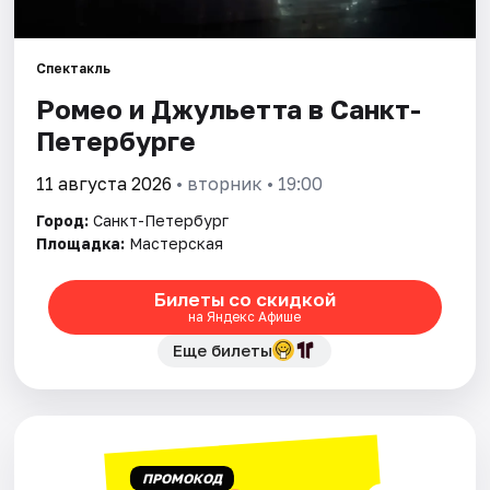
Города
Спектакль
Ромео и Джульетта в Санкт-
Площадки
Петербурге
Артисты
11 августа 2026
• вторник • 19:00
Рейтинги
Город:
Санкт-Петербург
Площадка:
Мастерская
Билеты со скидкой
на Яндекс Афише
Еще билеты
ПРОМОКОД