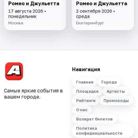
Ромео и Джульетта
Ромео и Джульетта
17 августа 2026 •
2 сентября 2026 •
понедельник
среда
Москва
Екатеринбург
Навигация
Главная
Города
Самые яркие события в
Площадки
Артисты
вашем городе.
Рейтинги
Промокоды
О нас
Возврат билетов
Политика
конфиденциальности