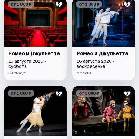
от 1 800 ₽
от 1 000 ₽
Ромео и Джульетта
Ромео и Джульетта
15 августа 2026 •
16 августа 2026 •
суббота
воскресенье
Барнаул
Москва
от 1 000 ₽
от 3 000 ₽