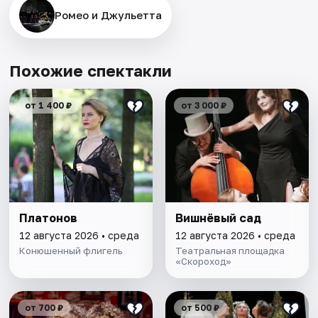
Ромео и Джульетта
Похожие спектакли
от 1 400 ₽
от 3 000 ₽
Платонов
Вишнёвый сад
12 августа 2026 • среда
12 августа 2026 • среда
Конюшенный флигель
Театральная площадка
«Скороход»
от 700 ₽
от 500 ₽