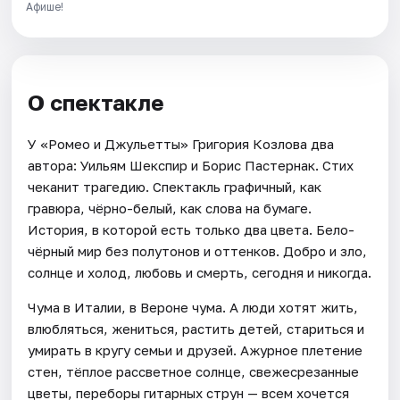
Афише!
О спектакле
У «Ромео и Джульетты» Григория Козлова два
автора: Уильям Шекспир и Борис Пастернак. Стих
чеканит трагедию. Спектакль графичный, как
гравюра, чёрно-белый, как слова на бумаге.
История, в которой есть только два цвета. Бело-
чёрный мир без полутонов и оттенков. Добро и зло,
солнце и холод, любовь и смерть, сегодня и никогда.
Чума в Италии, в Вероне чума. А люди хотят жить,
влюбляться, жениться, растить детей, стариться и
умирать в кругу семьи и друзей. Ажурное плетение
стен, тёплое рассветное солнце, свежесрезанные
цветы, переборы гитарных струн — всем хочется