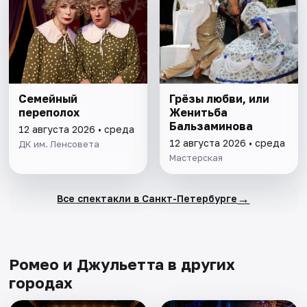
Семейный
Грёзы любви, или
переполох
Женитьба
Бальзаминова
12 августа 2026 • среда
12 августа 2026 • среда
ДК им. Ленсовета
Мастерская
→
Все спектакли в Санкт-Петербурге
Ромео и Джульетта в других
городах