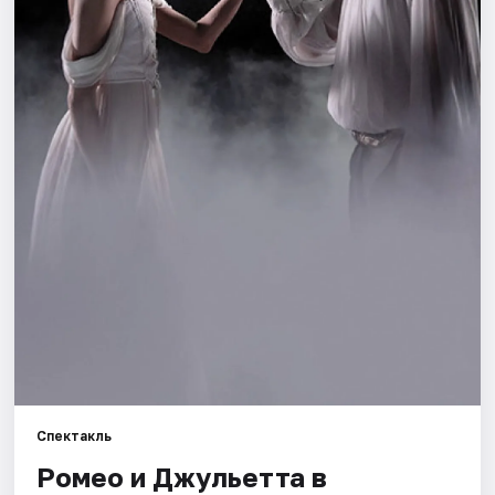
Города
Площадки
Артисты
Рейтинги
Спектакль
Ромео и Джульетта в