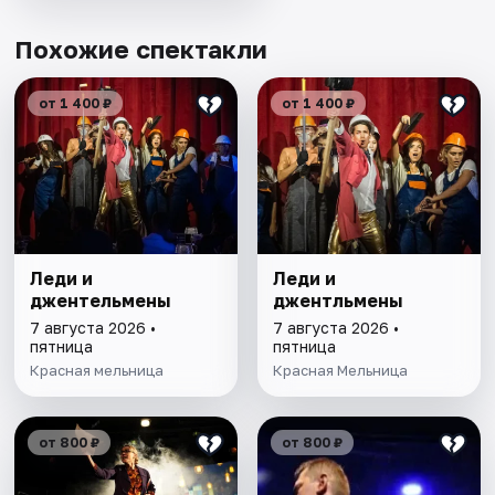
Похожие спектакли
от 1 400 ₽
от 1 400 ₽
Леди и
Леди и
джентельмены
джентльмены
7 августа 2026 •
7 августа 2026 •
пятница
пятница
Красная мельница
Красная Мельница
от 800 ₽
от 800 ₽