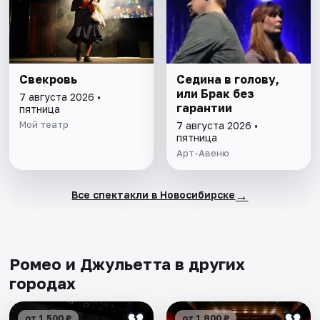
Свекровь
Седина в голову,
или Брак без
7 августа 2026 •
гарантии
пятница
Мой театр
7 августа 2026 •
пятница
Арт-Авеню
→
Все спектакли в Новосибирске
Ромео и Джульетта в других
городах
от 1 500 ₽
от 1 800 ₽