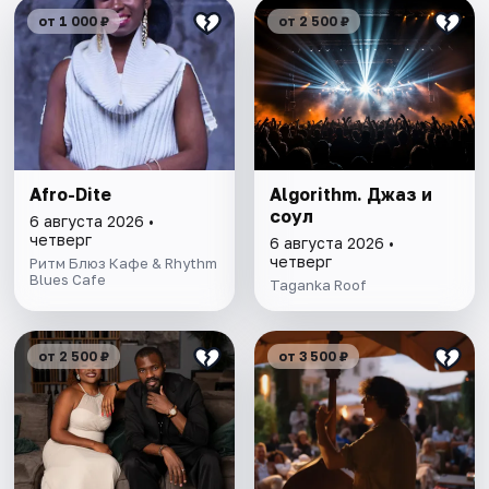
от 1 000 ₽
от 2 500 ₽
Afro-Dite
Algorithm. Джаз и
соул
6 августа 2026 •
четверг
6 августа 2026 •
четверг
Ритм Блюз Кафе & Rhythm
Blues Cafe
Taganka Roof
от 2 500 ₽
от 3 500 ₽