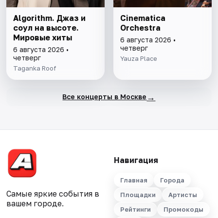
Algorithm. Джаз и
Cinematica
соул на высоте.
Orchestra
Мировые хиты
6 августа 2026 •
четверг
6 августа 2026 •
четверг
Yauza Place
Taganka Roof
→
Все концерты в Москве
Навигация
Главная
Города
Самые яркие события в
Площадки
Артисты
вашем городе.
Рейтинги
Промокоды