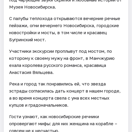
Музея Новосибирска.
С палубы теплохода открываются вечерние речные
пейзажи, огни вечернего Новосибирска, городские
новостройки и мосты, в том числе и красавец
Бугринский мост.
Участники экскурсии проплывут под мостом, по
которому к своему мужу на фронт, в Манчжурию
ехала королева русского романса, красавица
Анастасия Вяльцева.
Река и город так понравились ей, что звезда
эстрады согласилась дать концерт в нашем городе,
а во время концерта свела с ума всех местных
купцов и градоначальников.
Гости узнают, как новосибирские речники
опровергают мифы: для них женщина на корабле –
совсем не к несчастью.