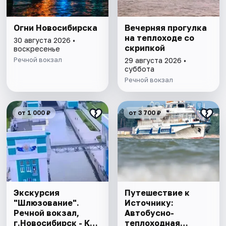
Огни Новосибирска
Вечерняя прогулка
на теплоходе со
30 августа 2026 •
скрипкой
воскресенье
Речной вокзал
29 августа 2026 •
суббота
Речной вокзал
от 1 000 ₽
от 3 700 ₽
Экскурсия
Путешествие к
"Шлюзование".
Источнику:
Речной вокзал,
Автобусно-
г.Новосибирск - КО
теплоходная