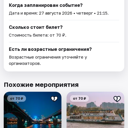
Когда запланирован событие?
Дата и время:
27 августа 2026
• четверг • 21:15.
Сколько стоит билет?
Стоимость билета: от 70 ₽.
Есть ли возрастные ограничения?
Возрастные ограничения уточняйте у
организаторов.
Похожие мероприятия
от 70 ₽
от 70 ₽