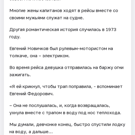
Многие жены капитанов ходят в рейсы вместе со
своими мужьями служат на судне.
Другая романтическая история случилась в 1973
году.
Евгений Новичков был рулевым-мотористом на
толкаче, она – электриком.
Во время рейса девушка отправилась на баржу огни
зажигать.
«Я ей крикнул, чтобы трап поправила, - вспоминает
Евгений Федорович.
– Она не послушалась, и, когда возвращалась,
ухнула вместе с трапом в воду под нос теплохода.
​Мы думали, девчонке конец, быстро спустили лодку
на воду, а дальше…