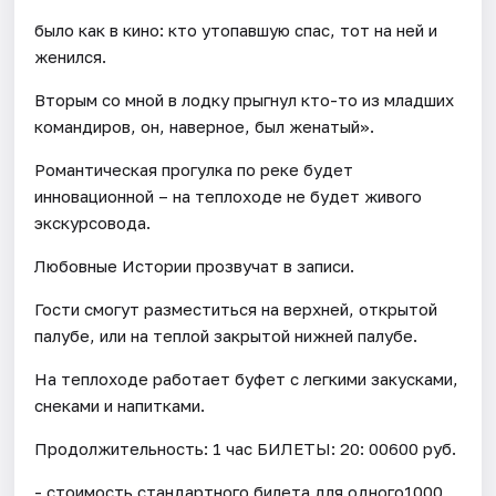
было как в кино: кто утопавшую спас, тот на ней и
женился.
Вторым со мной в лодку прыгнул кто-то из младших
командиров, он, наверное, был женатый».
Романтическая прогулка по реке будет
инновационной – на теплоходе не будет живого
экскурсовода.
Любовные Истории прозвучат в записи.
Гости смогут разместиться на верхней, открытой
палубе, или на теплой закрытой нижней палубе.
На теплоходе работает буфет с легкими закусками,
снеками и напитками.
Продолжительность: 1 час БИЛЕТЫ: 20: 00600 руб.
- стоимость стандартного билета для одного1000