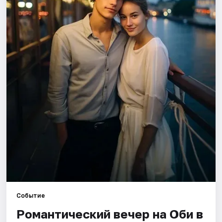
Города
Площадки
Артисты
Рейтинги
Событие
Романтический вечер на Оби в