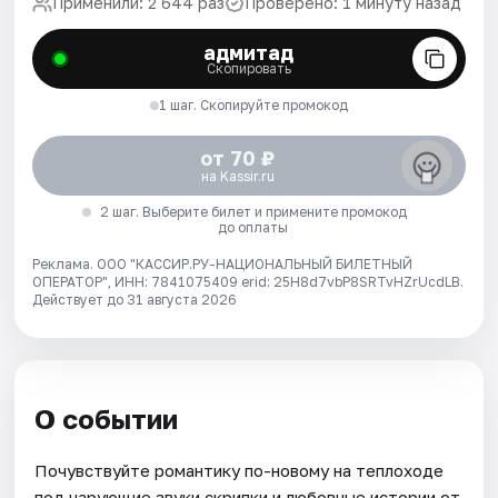
Применили: 2 644 раз
Проверено: 1 минуту назад
адмитад
Скопировать
1 шаг. Скопируйте промокод
от 70 ₽
на Kassir.ru
2 шаг. Выберите билет и примените промокод
до оплаты
Реклама. ООО "КАССИР.РУ-НАЦИОНАЛЬНЫЙ БИЛЕТНЫЙ
ОПЕРАТОР", ИНН: 7841075409 erid: 25H8d7vbP8SRTvHZrUcdLB.
Действует до 31 августа 2026
О событии
Почувствуйте романтику по-новому на теплоходе
под чарующие звуки скрипки и любовные истории от