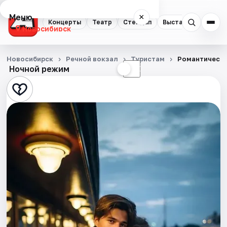
Меню
×
Концерты
Театр
Стендап
Выставки
Квест
Новосибирск
Концерты
Новосибирск
Речной вокзал
Туристам
Романтически
Ночной режим
☀
☾
Театр
Стендап
Выставки
Квесты
Экскурсии
Спорт
События