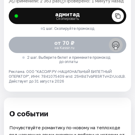
Применили: 2 363 раз
Проверено: 1 минуту назад
адмитад
Скопировать
1 шаг. Скопируйте промокод
от 70 ₽
на Kassir.ru
2 шаг. Выберите билет и примените промокод
до оплаты
Реклама. ООО "КАССИР.РУ-НАЦИОНАЛЬНЫЙ БИЛЕТНЫЙ
ОПЕРАТОР", ИНН: 7841075409 erid: 25H8d7vbP8SRTvHZrUcdLB.
Действует до 31 августа 2026
О событии
Почувствуйте романтику по-новому на теплоходе
под чарующие звуки скрипки и любовные истории от