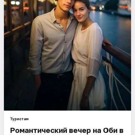
Города
Площадки
Артисты
Рейтинги
Туристам
Романтический вечер на Оби в