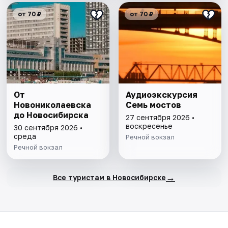
от 70 ₽
от 70 ₽
От
Аудиоэкскурсия
Новониколаевска
Семь мостов
до Новосибирска
27 сентября 2026 •
воскресенье
30 сентября 2026 •
среда
Речной вокзал
Речной вокзал
→
Все туристам в Новосибирске