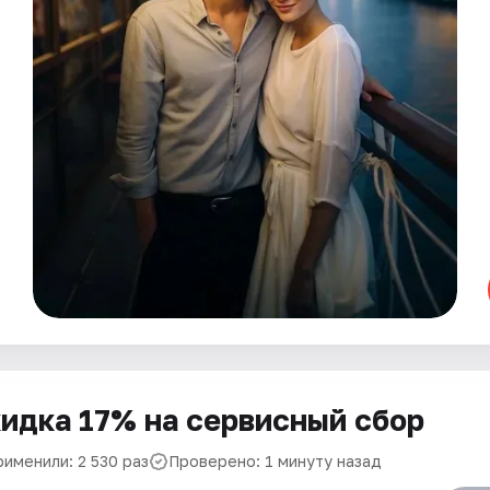
идка 17% на сервисный сбор
рименили: 2 530 раз
Проверено: 1 минуту назад