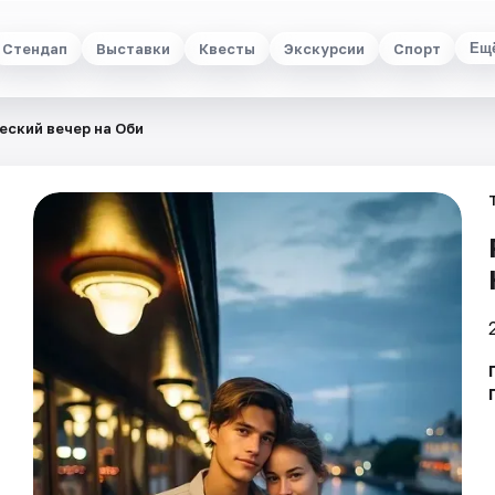
Стендап
Выставки
Квесты
Экскурсии
Спорт
Ещ
ский вечер на Оби