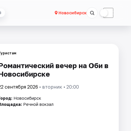
☀
☾
Новосибирск
ё
Туристам
Романтический вечер на Оби в
Новосибирске
22 сентября 2026
• вторник • 20:00
Город:
Новосибирск
Площадка:
Речной вокзал