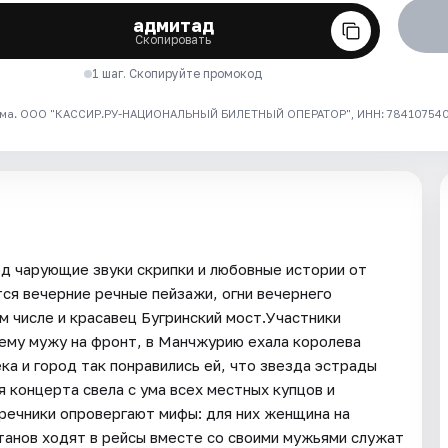
адмитад
Скопировать
1 шаг. Скопируйте промокод
ма. ООО "КАССИР.РУ-НАЦИОНАЛЬНЫЙ БИЛЕТНЫЙ ОПЕРАТОР", ИНН: 7841075409
д чарующие звуки скрипки и любовные истории от
ся вечерние речные пейзажи, огни вечернего
м числе и красавец Бугринский мост.Участники
оему мужу на фронт, в Манчжурию ехала королева
ка и город так понравились ей, что звезда эстрады
я концерта свела с ума всех местных купцов и
 речники опровергают мифы: для них женщина на
итанов ходят в рейсы вместе со своими мужьями служат