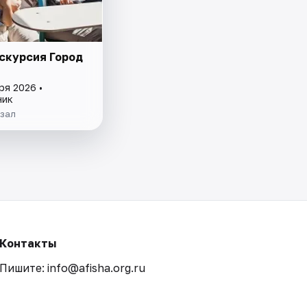
скурсия Город
ря 2026 •
ник
кзал
Контакты
Пишите: info@afisha.org.ru