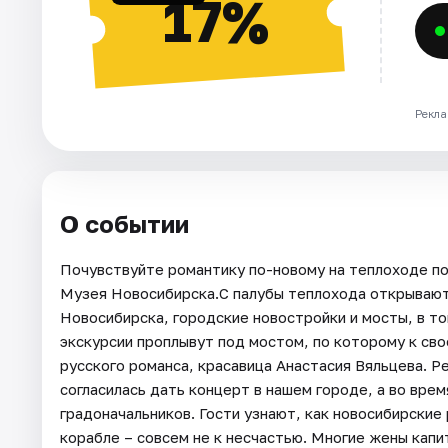
17%
Рекла
О событии
Почувствуйте романтику по-новому на теплоходе по
Музея Новосибирска.С палубы теплохода открывают
Новосибирска, городские новостройки и мосты, в то
экскурсии проплывут под мостом, по которому к св
русского романса, красавица Анастасия Вяльцева. Ре
согласилась дать концерт в нашем городе, а во врем
градоначальников. Гости узнают, как новосибирские
корабле – совсем не к несчастью. Многие жены кап