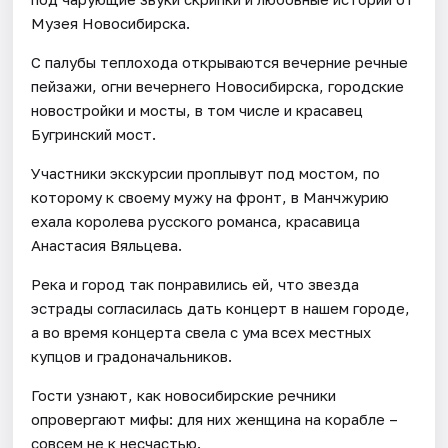
Музея Новосибирска.
С палубы теплохода открываются вечерние речные
пейзажи, огни вечернего Новосибирска, городские
новостройки и мосты, в том числе и красавец
Бугринский мост.
Участники экскурсии проплывут под мостом, по
которому к своему мужу на фронт, в Манчжурию
ехала королева русского романса, красавица
Анастасия Вяльцева.
Река и город так понравились ей, что звезда
эстрады согласилась дать концерт в нашем городе,
а во время концерта свела с ума всех местных
купцов и градоначальников.
Гости узнают, как новосибирские речники
опровергают мифы: для них женщина на корабле –
совсем не к несчастью.