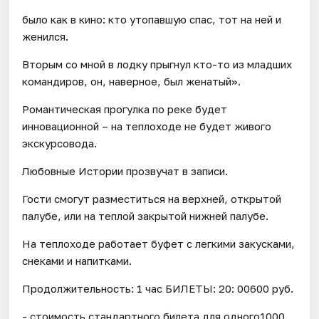
было как в кино: кто утопавшую спас, тот на ней и
женился.
Вторым со мной в лодку прыгнул кто-то из младших
командиров, он, наверное, был женатый».
Романтическая прогулка по реке будет
инновационной – на теплоходе не будет живого
экскурсовода.
Любовные Истории прозвучат в записи.
Гости смогут разместиться на верхней, открытой
палубе, или на теплой закрытой нижней палубе.
На теплоходе работает буфет с легкими закусками,
снеками и напитками.
Продолжительность: 1 час БИЛЕТЫ: 20: 00600 руб.
- стоимость стандартного билета для одного1000