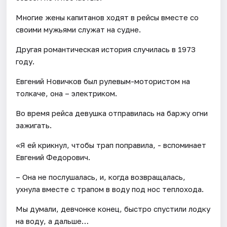
Многие жены капитанов ходят в рейсы вместе со
своими мужьями служат на судне.
Другая романтическая история случилась в 1973
году.
Евгений Новичков был рулевым-мотористом на
толкаче, она – электриком.
Во время рейса девушка отправилась на баржу огни
зажигать.
«Я ей крикнул, чтобы трап поправила, - вспоминает
Евгений Федорович.
– Она не послушалась, и, когда возвращалась,
ухнула вместе с трапом в воду под нос теплохода.
​Мы думали, девчонке конец, быстро спустили лодку
на воду, а дальше…