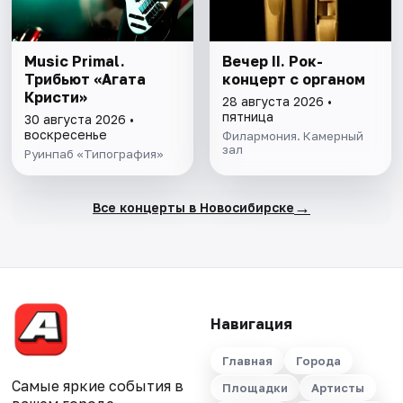
Music Primal.
Вечер II. Рок-
Трибьют «Агата
концерт с органом
Кристи»
28 августа 2026 •
пятница
30 августа 2026 •
воскресенье
Филармония. Камерный
зал
Руинпаб «Типография»
→
Все концерты в Новосибирске
Навигация
Главная
Города
Самые яркие события в
Площадки
Артисты