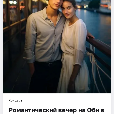
Города
Площадки
Артисты
Рейтинги
Концерт
Романтический вечер на Оби в