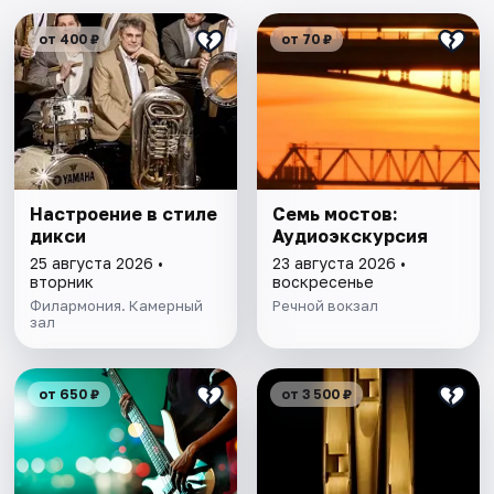
от 400 ₽
от 70 ₽
Настроение в стиле
Семь мостов:
дикси
Аудиоэкскурсия
25 августа 2026 •
23 августа 2026 •
вторник
воскресенье
Филармония. Камерный
Речной вокзал
зал
от 650 ₽
от 3 500 ₽