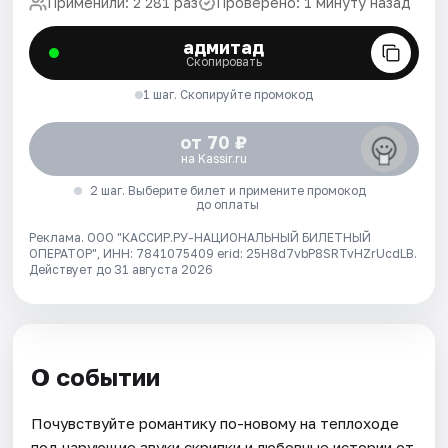
Применили: 2 281 раз
Проверено: 1 минуту назад
адмитад
Скопировать
1 шаг. Скопируйте промокод
от 70 ₽
на Kassir.ru
2 шаг. Выберите билет и примените промокод
до оплаты
Реклама. ООО "КАССИР.РУ-НАЦИОНАЛЬНЫЙ БИЛЕТНЫЙ
ОПЕРАТОР", ИНН: 7841075409 erid: 25H8d7vbP8SRTvHZrUcdLB.
Действует до 31 августа 2026
О событии
Почувствуйте романтику по-новому на теплоходе
под чарующие звуки скрипки и любовные истории от