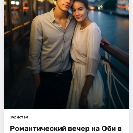
Города
Площадки
Артисты
Рейтинги
Туристам
Романтический вечер на Оби в