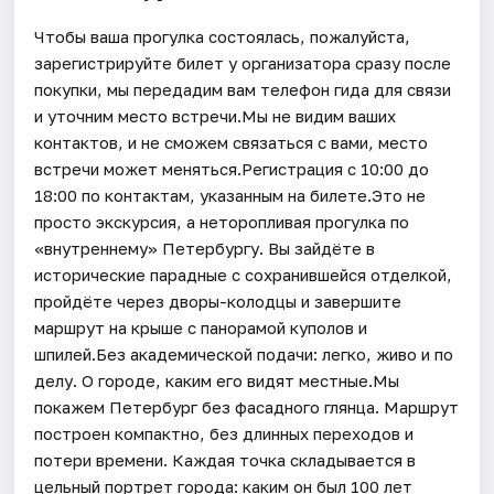
Чтобы ваша прогулка состоялась, пожалуйста,
зарегистрируйте билет у организатора сразу после
покупки, мы передадим вам телефон гида для связи
и уточним место встречи.Мы не видим ваших
контактов, и не сможем связаться с вами, место
встречи может меняться.Регистрация с 10:00 до
18:00 по контактам, указанным на билете.Это не
просто экскурсия, а неторопливая прогулка по
«внутреннему» Петербургу. Вы зайдёте в
исторические парадные с сохранившейся отделкой,
пройдёте через дворы-колодцы и завершите
маршрут на крыше с панорамой куполов и
шпилей.Без академической подачи: легко, живо и по
делу. О городе, каким его видят местные.Мы
покажем Петербург без фасадного глянца. Маршрут
построен компактно, без длинных переходов и
потери времени. Каждая точка складывается в
цельный портрет города: каким он был 100 лет