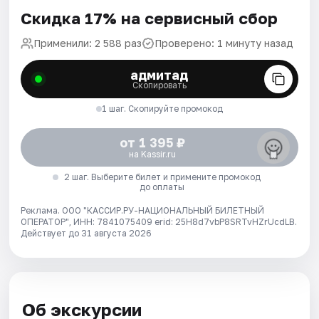
Скидка 17% на сервисный сбор
Применили: 2 588 раз
Проверено: 1 минуту назад
адмитад
Скопировать
1 шаг. Скопируйте промокод
от 1 395 ₽
на Kassir.ru
2 шаг. Выберите билет и примените промокод
до оплаты
Реклама. ООО "КАССИР.РУ-НАЦИОНАЛЬНЫЙ БИЛЕТНЫЙ
ОПЕРАТОР", ИНН: 7841075409 erid: 25H8d7vbP8SRTvHZrUcdLB.
Действует до 31 августа 2026
Об экскурсии