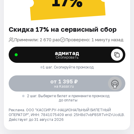
17%
Скидка 17% на сервисный сбор
Применили: 2 670 раз
Проверено: 1 минуту назад
адмитад
Скопировать
1 шаг. Скопируйте промокод
от 1 395 ₽
на Kassir.ru
2 шаг. Выберите билет и примените промокод
до оплаты
Реклама. ООО "КАССИР.РУ-НАЦИОНАЛЬНЫЙ БИЛЕТНЫЙ
ОПЕРАТОР", ИНН: 7841075409 erid: 25H8d7vbP8SRTvHZrUcdLB.
Действует до 31 августа 2026