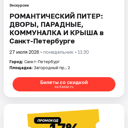
Экскурсии
РОМАНТИЧЕСКИЙ ПИТЕР:
Города
ДВОРЫ, ПАРАДНЫЕ,
Площадки
КОММУНАЛКА И КРЫША в
Санкт-Петербурге
Артисты
27 июля 2026
• понедельник • 11:30
Рейтинги
Город:
Санкт-Петербург
Площадка:
Загородный пр., 2
Билеты со скидкой
на Kassir.ru
ПРОМОКОД