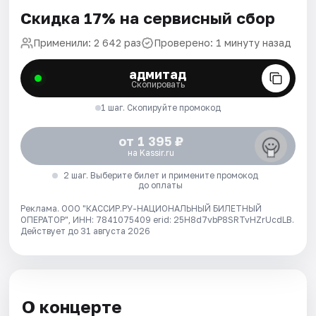
Скидка 17% на сервисный сбор
Применили: 2 642 раз
Проверено: 1 минуту назад
адмитад
Скопировать
1 шаг. Скопируйте промокод
от 1 395 ₽
на Kassir.ru
2 шаг. Выберите билет и примените промокод
до оплаты
Реклама. ООО "КАССИР.РУ-НАЦИОНАЛЬНЫЙ БИЛЕТНЫЙ
ОПЕРАТОР", ИНН: 7841075409 erid: 25H8d7vbP8SRTvHZrUcdLB.
Действует до 31 августа 2026
О концерте