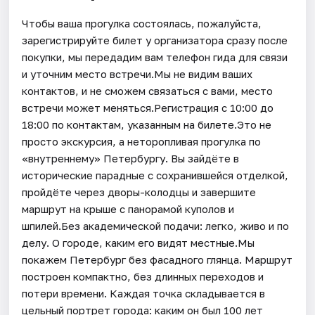
Чтобы ваша прогулка состоялась, пожалуйста,
зарегистрируйте билет у организатора сразу после
покупки, мы передадим вам телефон гида для связи
и уточним место встречи.Мы не видим ваших
контактов, и не сможем связаться с вами, место
встречи может меняться.Регистрация с 10:00 до
18:00 по контактам, указанным на билете.Это не
просто экскурсия, а неторопливая прогулка по
«внутреннему» Петербургу. Вы зайдёте в
исторические парадные с сохранившейся отделкой,
пройдёте через дворы-колодцы и завершите
маршрут на крыше с панорамой куполов и
шпилей.Без академической подачи: легко, живо и по
делу. О городе, каким его видят местные.Мы
покажем Петербург без фасадного глянца. Маршрут
построен компактно, без длинных переходов и
потери времени. Каждая точка складывается в
цельный портрет города: каким он был 100 лет