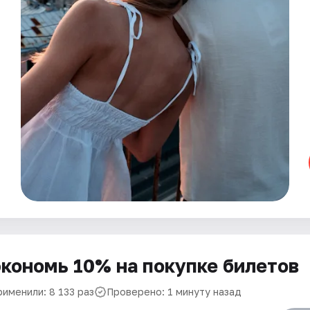
кономь 10% на покупке билетов
рименили: 8 133 раз
Проверено: 1 минуту назад