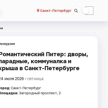
☀
☾
Санкт-Петербург
ша
Экскурсия
Романтический Питер: дворы,
парадные, коммуналка и
крыша в Санкт-Петербурге
24 июля 2026
• пятница
Город:
Санкт-Петербург
Площадка:
Загородный проспект, 2