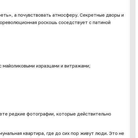
реть», а почувствовать атмосферу. Секретные дворы и
 дореволюционная роскошь соседствует с патиной
с майоликовыми изразцами и витражами;
аете редкие фотографии, которые действительно
нальная квартира, где до сих пор живут люди. Это не