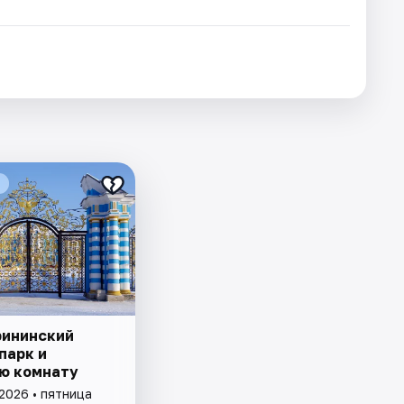
рининский
парк и
ю комнату
2026 • пятница