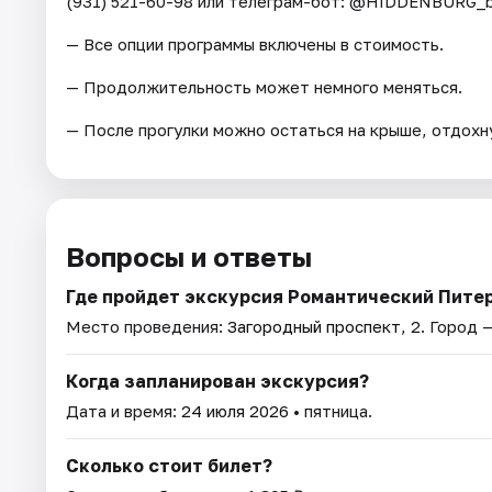
(931) 521-60-98 или телеграм-бот: @HIDDENBURG_b
— Все опции программы включены в стоимость.
— Продолжительность может немного меняться.
— После прогулки можно остаться на крыше, отдохну
Вопросы и ответы
Где пройдет экскурсия Романтический Питер
Место проведения:
Загородный проспект, 2
. Город 
Когда запланирован экскурсия?
Дата и время:
24 июля 2026
• пятница.
Сколько стоит билет?