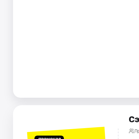
Города
Площадки
Артисты
Рейтинги
Сэ
П