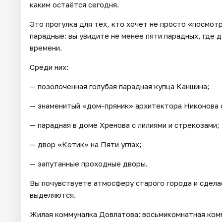
каким остаётся сегодня.
Это прогулка для тех, кто хочет не просто «посмот
парадные: вы увидите не менее пяти парадных, где
времени.
Среди них:
— позолоченная голубая парадная купца Каншина;
— знаменитый «дом-пряник» архитектора Никонова 
— парадная в доме Хренова с лилиями и стрекозами;
— двор «Котик» на Пяти углах;
— запутанные проходные дворы.
Вы почувствуете атмосферу старого города и сдел
выделяются.
Жилая коммуналка Довлатова: восьмикомнатная комму