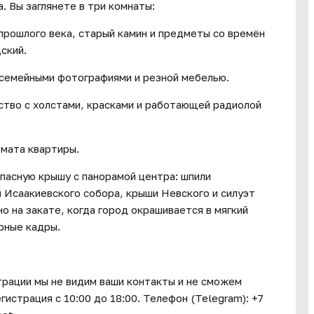
. Вы заглянете в три комнаты:
прошлого века, старый камин и предметы со времён
ский.
 семейными фотографиями и резной мебелью.
тво с холстами, красками и работающей радиолой
мата квартиры.
опасную крышу с панорамой центра: шпили
 Исаакиевского собора, крыши Невского и силуэт
о на закате, когда город окрашивается в мягкий
рные кадры.
трации мы не видим ваши контакты и не сможем
гистрация с 10:00 до 18:00. Телефон (Telegram): +7