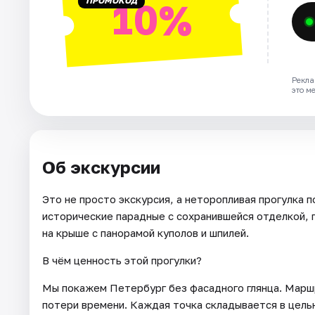
ПРОМОКОД
10%
Рекла
это м
Об экскурсии
Это не просто экскурсия, а неторопливая прогулка 
исторические парадные с сохранившейся отделкой,
на крыше с панорамой куполов и шпилей.
В чём ценность этой прогулки?
Мы покажем Петербург без фасадного глянца. Марш
потери времени. Каждая точка складывается в цельн