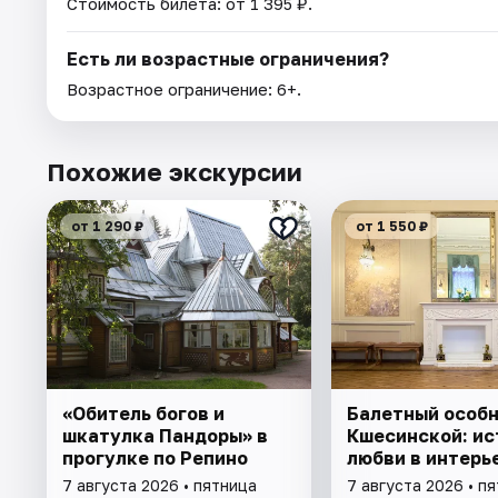
Стоимость билета: от 1 395 ₽.
Есть ли возрастные ограничения?
Возрастное ограничение: 6+.
Похожие экскурсии
от 1 290 ₽
от 1 550 ₽
«Обитель богов и
Балетный особ
шкатулка Пандоры» в
Кшесинской: ис
прогулке по Репино
любви в интерь
7 августа 2026 • пятница
7 августа 2026 • п