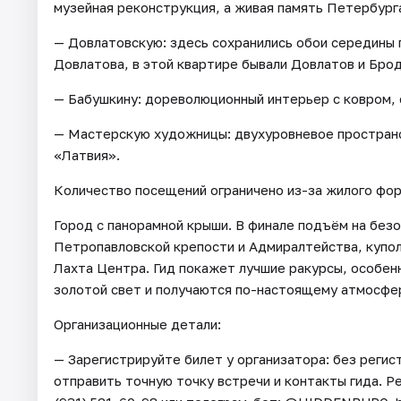
музейная реконструкция, а живая память Петербурга
— Довлатовскую: здесь сохранились обои середины 
Довлатова, в этой квартире бывали Довлатов и Брод
— Бабушкину: дореволюционный интерьер с ковром,
— Мастерскую художницы: двухуровневое пространс
«Латвия».
Количество посещений ограничено из-за жилого фор
Город с панорамной крыши. В финале подъём на без
Петропавловской крепости и Адмиралтейства, купол
Лахта Центра. Гид покажет лучшие ракурсы, особенн
золотой свет и получаются по-настоящему атмосфе
Организационные детали:
— Зарегистрируйте билет у организатора: без регис
отправить точную точку встречи и контакты гида. Ре