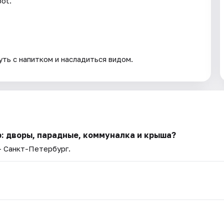
ot.
ть с напитком и насладиться видом.
: дворы, парадные, коммуналка и крыша?
— Санкт-Петербург.