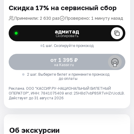
Скидка 17% на сервисный сбор
Применили: 2 630 раз
Проверено: 1 минуту назад
адмитад
Скопировать
1 шаг. Скопируйте промокод
от 1 395 ₽
на Kassir.ru
2 шаг. Выберите билет и примените промокод
до оплаты
Реклама. ООО "КАССИР.РУ-НАЦИОНАЛЬНЫЙ БИЛЕТНЫЙ
ОПЕРАТОР", ИНН: 7841075409 erid: 25H8d7vbP8SRTvHZrUcdLB.
Действует до 31 августа 2026
Об экскурсии