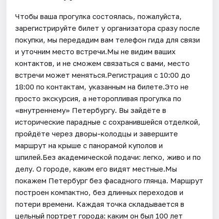
Чтобы ваша прогулка состоялась, пожалуйста,
зарегистрируйте билет у организатора сразу после
покупки, мы передадим вам телефон гида для связи
и уточним место встречи.Мы не видим ваших
контактов, и не сможем связаться с вами, место
встречи может меняться.Регистрация с 10:00 до
18:00 по контактам, указанным на билете.Это не
просто экскурсия, а неторопливая прогулка по
«внутреннему» Петербургу. Вы зайдёте в
исторические парадные с сохранившейся отделкой,
пройдёте через дворы-колодцы и завершите
маршрут на крыше с панорамой куполов и
шпилей.Без академической подачи: легко, живо и по
делу. О городе, каким его видят местные.Мы
покажем Петербург без фасадного глянца. Маршрут
построен компактно, без длинных переходов и
потери времени. Каждая точка складывается в
цельный портрет города: каким он был 100 лет