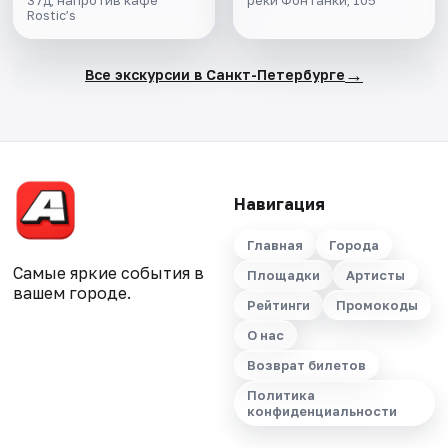
37д, напротив кафе
реки Фонтанки, 105
Rostic’s
→
Все экскурсии в Санкт-Петербурге
Навигация
Главная
Города
Самые яркие события в
Площадки
Артисты
вашем городе.
Рейтинги
Промокоды
О нас
Возврат билетов
Политика
конфиденциальности