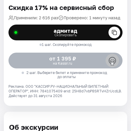
Скидка 17% на сервисный сбор
Применили: 2 616 раз
Проверено: 1 минуту назад
адмитад
Скопировать
1 шаг. Скопируйте промокод
от 1 395 ₽
на Kassir.ru
2 шаг. Выберите билет и примените промокод
до оплаты
Реклама. ООО "КАССИР.РУ-НАЦИОНАЛЬНЫЙ БИЛЕТНЫЙ
ОПЕРАТОР", ИНН: 7841075409 erid: 25H8d7vbP8SRTvHZrUcdLB.
Действует до 31 августа 2026
Об экскурсии