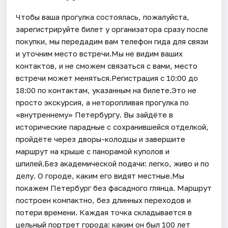
Чтобы ваша прогулка состоялась, пожалуйста,
зарегистрируйте билет у организатора сразу после
покупки, мы передадим вам телефон гида для связи
и уточним место встречи.Мы не видим ваших
контактов, и не сможем связаться с вами, место
встречи может меняться.Регистрация с 10:00 до
18:00 по контактам, указанным на билете.Это не
просто экскурсия, а неторопливая прогулка по
«внутреннему» Петербургу. Вы зайдёте в
исторические парадные с сохранившейся отделкой,
пройдёте через дворы-колодцы и завершите
маршрут на крыше с панорамой куполов и
шпилей.Без академической подачи: легко, живо и по
делу. О городе, каким его видят местные.Мы
покажем Петербург без фасадного глянца. Маршрут
построен компактно, без длинных переходов и
потери времени. Каждая точка складывается в
цельный портрет города: каким он был 100 лет