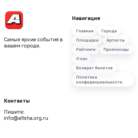
Навигация
Главная
Города
Самые яркие события в
Площадки
Артисты
вашем городе.
Рейтинги
Промокоды
О нас
Возврат билетов
Политика
конфиденциальности
Контакты
Пишите:
info@afisha.org.ru