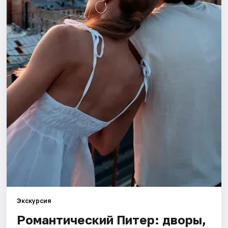
Города
Площадки
Артисты
Рейтинги
Экскурсия
Романтический Питер: дворы,