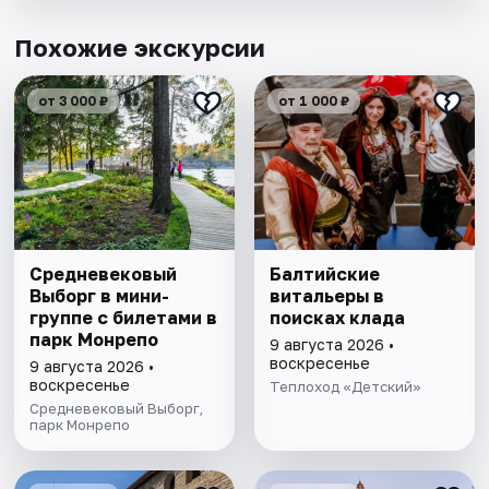
Похожие экскурсии
от 3 000 ₽
от 1 000 ₽
Cредневековый
Балтийские
Выборг в мини-
витальеры в
группе c билетами в
поисках клада
парк Монрепо
9 августа 2026 •
воскресенье
9 августа 2026 •
воскресенье
Теплоход «Детский»
Средневековый Выборг,
парк Монрепо