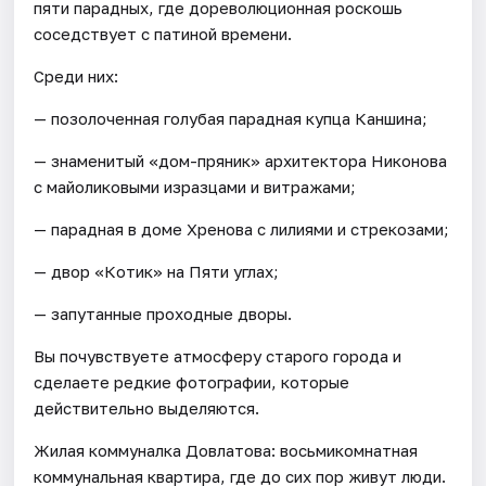
пяти парадных, где дореволюционная роскошь
соседствует с патиной времени.
Среди них:
— позолоченная голубая парадная купца Каншина;
— знаменитый «дом-пряник» архитектора Никонова
с майоликовыми изразцами и витражами;
— парадная в доме Хренова с лилиями и стрекозами;
— двор «Котик» на Пяти углах;
— запутанные проходные дворы.
Вы почувствуете атмосферу старого города и
сделаете редкие фотографии, которые
действительно выделяются.
Жилая коммуналка Довлатова: восьмикомнатная
коммунальная квартира, где до сих пор живут люди.