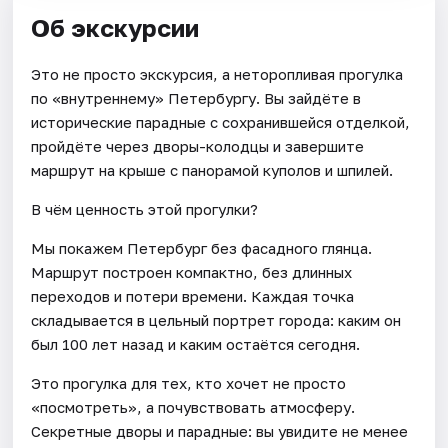
Об экскурсии
Это не просто экскурсия, а неторопливая прогулка
по «внутреннему» Петербургу. Вы зайдёте в
исторические парадные с сохранившейся отделкой,
пройдёте через дворы-колодцы и завершите
маршрут на крыше с панорамой куполов и шпилей.
В чём ценность этой прогулки?
Мы покажем Петербург без фасадного глянца.
Маршрут построен компактно, без длинных
переходов и потери времени. Каждая точка
складывается в цельный портрет города: каким он
был 100 лет назад и каким остаётся сегодня.
Это прогулка для тех, кто хочет не просто
«посмотреть», а почувствовать атмосферу.
Секретные дворы и парадные: вы увидите не менее