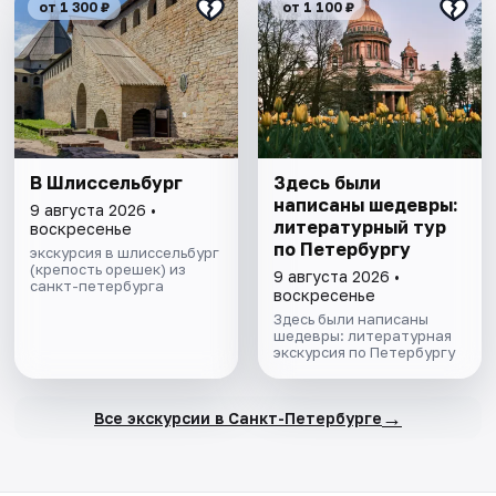
от 1 300 ₽
от 1 100 ₽
В Шлиссельбург
Здесь были
написаны шедевры:
9 августа 2026 •
литературный тур
воскресенье
по Петербургу
экскурсия в шлиссельбург
(крепость орешек) из
9 августа 2026 •
санкт-петербурга
воскресенье
Здесь были написаны
шедевры: литературная
экскурсия по Петербургу
→
Все экскурсии в Санкт-Петербурге