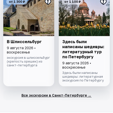
от 1 300 ₽
от 1 100 ₽
В Шлиссельбург
Здесь были
написаны шедевры:
9 августа 2026 •
литературный тур
воскресенье
по Петербургу
экскурсия в шлиссельбург
(крепость орешек) из
9 августа 2026 •
санкт-петербурга
воскресенье
Здесь были написаны
шедевры: литературная
экскурсия по Петербургу
→
Все экскурсии в Санкт-Петербурге