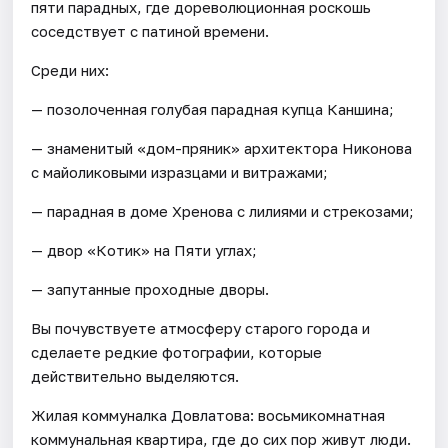
пяти парадных, где дореволюционная роскошь
соседствует с патиной времени.
Среди них:
— позолоченная голубая парадная купца Каншина;
— знаменитый «дом-пряник» архитектора Никонова
с майоликовыми изразцами и витражами;
— парадная в доме Хренова с лилиями и стрекозами;
— двор «Котик» на Пяти углах;
— запутанные проходные дворы.
Вы почувствуете атмосферу старого города и
сделаете редкие фотографии, которые
действительно выделяются.
Жилая коммуналка Довлатова: восьмикомнатная
коммунальная квартира, где до сих пор живут люди.