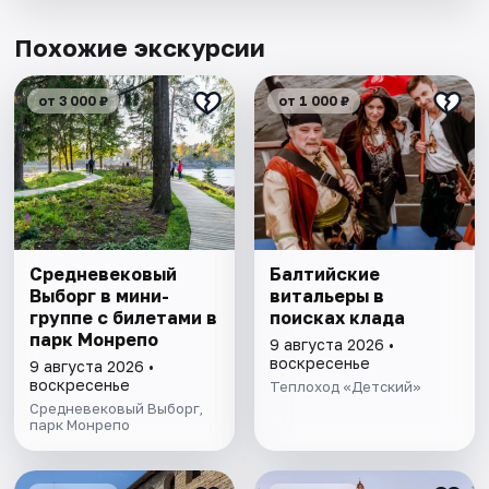
Похожие экскурсии
от 3 000 ₽
от 1 000 ₽
Cредневековый
Балтийские
Выборг в мини-
витальеры в
группе c билетами в
поисках клада
парк Монрепо
9 августа 2026 •
воскресенье
9 августа 2026 •
воскресенье
Теплоход «Детский»
Средневековый Выборг,
парк Монрепо