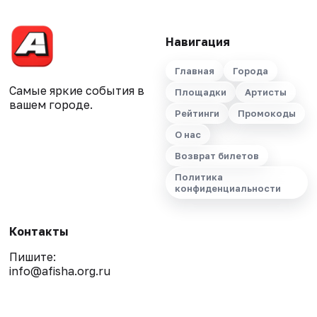
Навигация
Главная
Города
Самые яркие события в
Площадки
Артисты
вашем городе.
Рейтинги
Промокоды
О нас
Возврат билетов
Политика
конфиденциальности
Контакты
Пишите:
info@afisha.org.ru