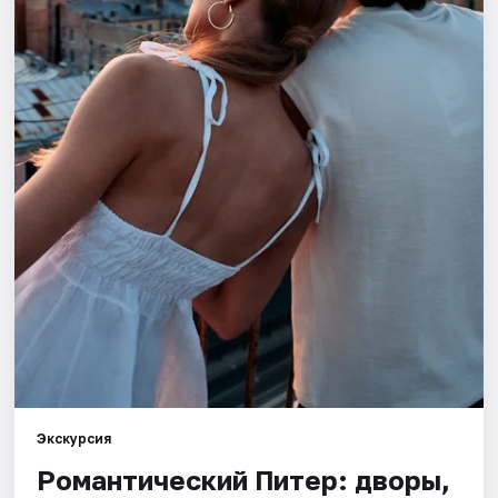
Города
Площадки
Артисты
Рейтинги
Экскурсия
Романтический Питер: дворы,