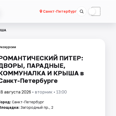
☀
☾
Санкт-Петербург
ЫША
Экскурсии
РОМАНТИЧЕСКИЙ ПИТЕР:
ДВОРЫ, ПАРАДНЫЕ,
КОММУНАЛКА И КРЫША в
Санкт-Петербурге
18 августа 2026
• вторник • 13:00
Город:
Санкт-Петербург
Площадка:
Загородный пр., 2