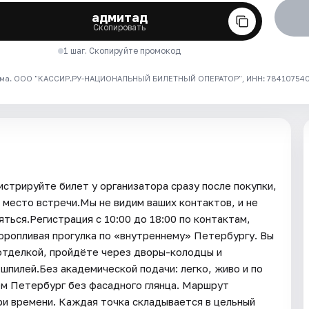
адмитад
Скопировать
1 шаг. Скопируйте промокод
ма. ООО "КАССИР.РУ-НАЦИОНАЛЬНЫЙ БИЛЕТНЫЙ ОПЕРАТОР", ИНН: 7841075409
истрируйте билет у организатора сразу после покупки,
 место встречи.Мы не видим ваших контактов, и не
ться.Регистрация с 10:00 до 18:00 по контактам,
торопливая прогулка по «внутреннему» Петербургу. Вы
отделкой, пройдёте через дворы-колодцы и
шпилей.Без академической подачи: легко, живо и по
ем Петербург без фасадного глянца. Маршрут
ри времени. Каждая точка складывается в цельный