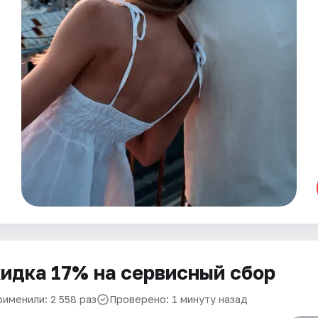
идка 17% на сервисный сбор
рименили: 2 558 раз
Проверено: 1 минуту назад