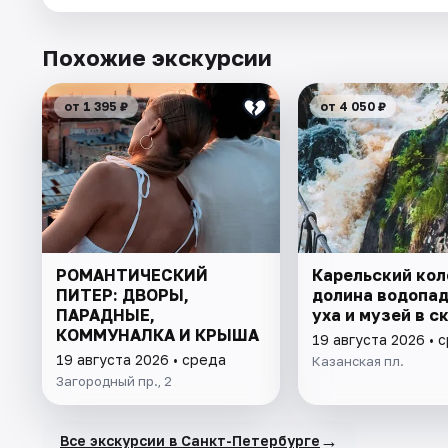
Похожие экскурсии
от 1 395 ₽
от 4 050 ₽
РОМАНТИЧЕСКИЙ
Карельский кол
ПИТЕР: ДВОРЫ,
долина водопад
ПАРАДНЫЕ,
уха и музей в с
КОММУНАЛКА И КРЫША
19 августа 2026 • 
19 августа 2026 • среда
Казанская пл.
Загородный пр., 2
→
Все экскурсии в Санкт-Петербурге