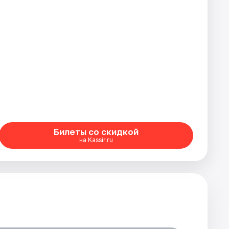
Билеты со скидкой
на Kassir.ru