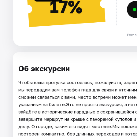
17%
Рекла
Об экскурсии
Чтобы ваша прогулка состоялась, пожалуйста, зарег
мы передадим вам телефон гида для связи и уточним
сможем связаться с вами, место встречи может меня
указанным на билете.Это не просто экскурсия, а не
зайдёте в исторические парадные с сохранившейся 
завершите маршрут на крыше с панорамой куполов и 
делу. О городе, каким его видят местные.Мы покаж
построен компактно, без длинных переходов и поте