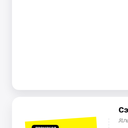
Города
Площадки
Артисты
Рейтинги
Сэ
П