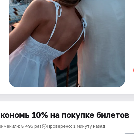
кономь 10% на покупке билетов
рименили: 8 495 раз
Проверено: 1 минуту назад