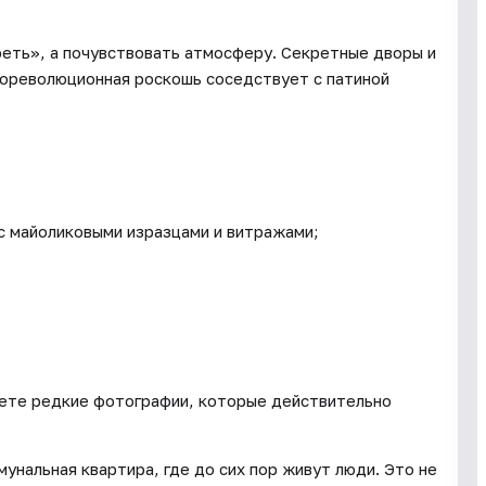
реть», а почувствовать атмосферу. Секретные дворы и
 дореволюционная роскошь соседствует с патиной
с майоликовыми изразцами и витражами;
аете редкие фотографии, которые действительно
нальная квартира, где до сих пор живут люди. Это не