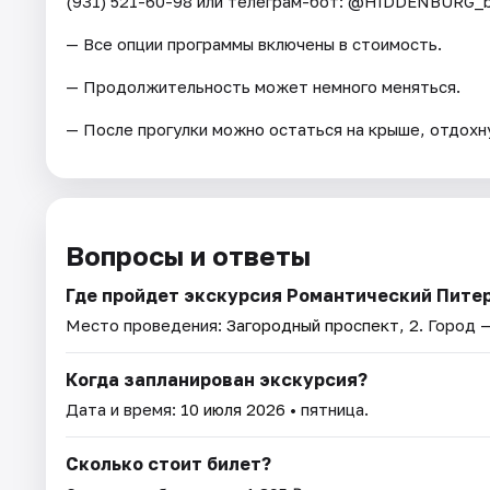
(931) 521-60-98 или телеграм-бот: @HIDDENBURG_b
— Все опции программы включены в стоимость.
— Продолжительность может немного меняться.
— После прогулки можно остаться на крыше, отдохну
Вопросы и ответы
Где пройдет экскурсия Романтический Питер
Место проведения:
Загородный проспект, 2
. Город 
Когда запланирован экскурсия?
Дата и время:
10 июля 2026
• пятница.
Сколько стоит билет?