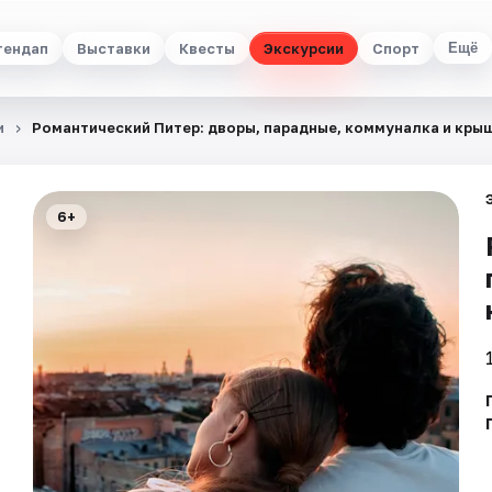
тендап
Выставки
Квесты
Экскурсии
Спорт
Ещё
и
Романтический Питер: дворы, парадные, коммуналка и кры
6+