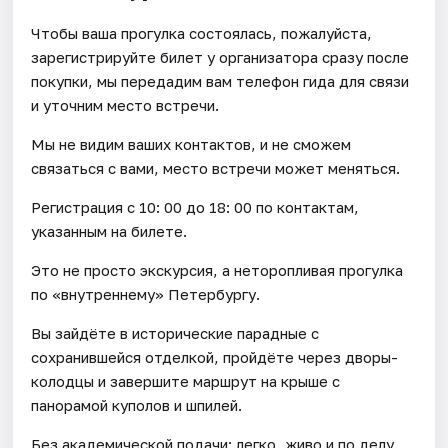
Чтобы ваша прогулка состоялась, пожалуйста,
зарегистрируйте билет у организатора сразу после
покупки, мы передадим вам телефон гида для связи
и уточним место встречи.
Мы не видим ваших контактов, и не сможем
связаться с вами, место встречи может меняться.
Регистрация с 10: 00 до 18: 00 по контактам,
указанным на билете.
Это не просто экскурсия, а неторопливая прогулка
по «внутреннему» Петербургу.
Вы зайдёте в исторические парадные с
сохранившейся отделкой, пройдёте через дворы-
колодцы и завершите маршрут на крыше с
панорамой куполов и шпилей.
Без академической подачи: легко, живо и по делу.