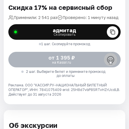
Скидка 17% на сервисный сбор
Применили: 2 541 раз
Проверено: 1 минуту назад
адмитад
Скопировать
1 шаг. Скопируйте промокод
от 1 395 ₽
на Kassir.ru
2 шаг. Выберите билет и примените промокод
до оплаты
Реклама. ООО "КАССИР.РУ-НАЦИОНАЛЬНЫЙ БИЛЕТНЫЙ
ОПЕРАТОР", ИНН: 7841075409 erid: 25H8d7vbP8SRTvHZrUcdLB.
Действует до 31 августа 2026
Об экскурсии