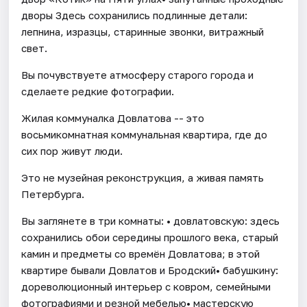
дворы Здесь сохранились подлинные детали:
лепнина, изразцы, старинные звонки, витражный
свет.
Вы почувствуете атмосферу старого города и
сделаете редкие фотографии.
Жилая коммуналка Довлатова -- это
восьмикомнатная коммунальная квартира, где до
сих пор живут люди.
Это не музейная реконструкция, а живая память
Петербурга.
Вы заглянете в три комнаты: • довлатовскую: здесь
сохранились обои середины прошлого века, старый
камин и предметы со времён Довлатова; в этой
квартире бывали Довлатов и Бродский• бабушкину:
дореволюционный интерьер с ковром, семейными
фотографиями и резной мебелью• мастерскую