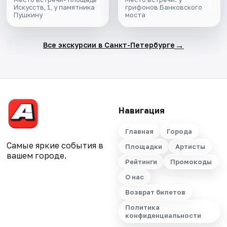
Искусств, 1, у памятника
грифонов Банковского
Пушкину
моста
→
Все экскурсии в Санкт-Петербурге
Навигация
Главная
Города
Самые яркие события в
Площадки
Артисты
вашем городе.
Рейтинги
Промокоды
О нас
Возврат билетов
Политика
конфиденциальности