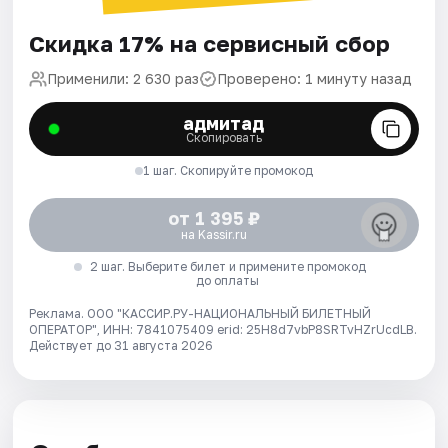
Скидка 17% на сервисный сбор
Применили: 2 630 раз
Проверено: 1 минуту назад
адмитад
Скопировать
1 шаг. Скопируйте промокод
от 1 395 ₽
на Kassir.ru
2 шаг. Выберите билет и примените промокод
до оплаты
Реклама. ООО "КАССИР.РУ-НАЦИОНАЛЬНЫЙ БИЛЕТНЫЙ
ОПЕРАТОР", ИНН: 7841075409 erid: 25H8d7vbP8SRTvHZrUcdLB.
Действует до 31 августа 2026