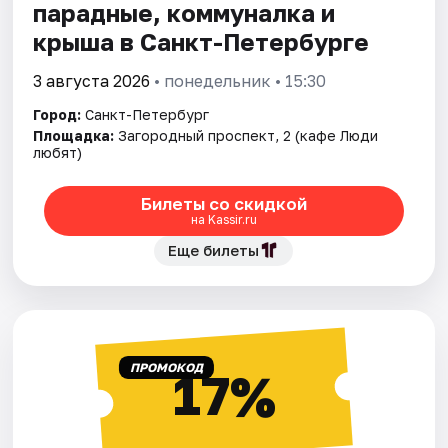
парадные, коммуналка и
крыша в Санкт-Петербурге
3 августа 2026
• понедельник • 15:30
Город:
Санкт-Петербург
Площадка:
Загородный проспект, 2 (кафе Люди
любят)
Билеты со скидкой
на Kassir.ru
Еще билеты
ПРОМОКОД
17%