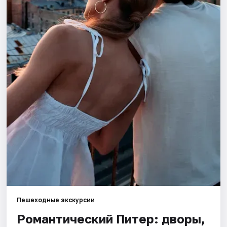
Города
Площадки
Артисты
Рейтинги
Пешеходные экскурсии
Романтический Питер: дворы,