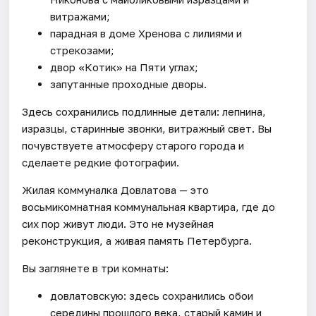
витражами;
парадная в доме Хренова с лилиями и
стрекозами;
двор «Котик» на Пяти углах;
запутанные проходные дворы.
Здесь сохранились подлинные детали: лепнина,
изразцы, старинные звонки, витражный свет. Вы
почувствуете атмосферу старого города и
сделаете редкие фотографии.
Жилая коммуналка Довлатова — это
восьмикомнатная коммунальная квартира, где до
сих пор живут люди. Это не музейная
реконструкция, а живая память Петербурга.
Вы заглянете в три комнаты:
довлатовскую: здесь сохранились обои
середины прошлого века, старый камин и