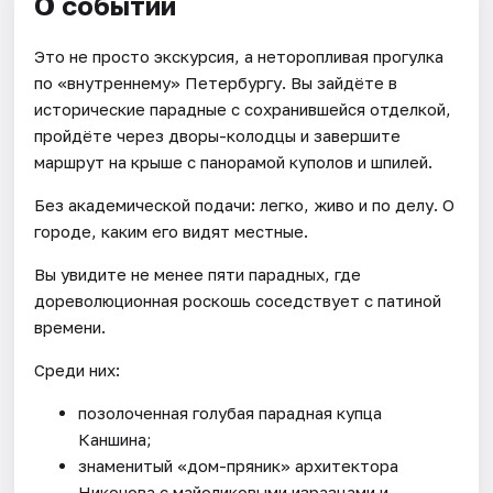
О событии
Это не просто экскурсия, а неторопливая прогулка
по «внутреннему» Петербургу. Вы зайдёте в
исторические парадные с сохранившейся отделкой,
пройдёте через дворы-колодцы и завершите
маршрут на крыше с панорамой куполов и шпилей.
Без академической подачи: легко, живо и по делу. О
городе, каким его видят местные.
Вы увидите не менее пяти парадных, где
дореволюционная роскошь соседствует с патиной
времени.
Среди них:
позолоченная голубая парадная купца
Каншина;
знаменитый «дом-пряник» архитектора
Никонова с майоликовыми изразцами и