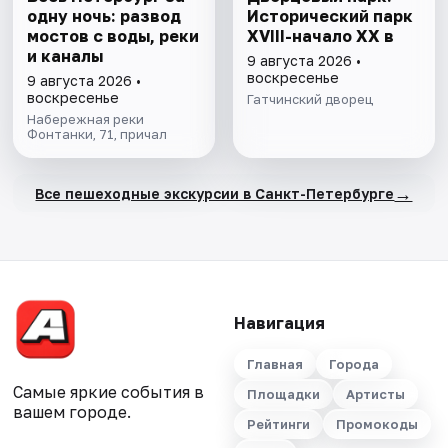
одну ночь: развод
Исторический парк
мостов с воды, реки
XVIII-начало XX в
и каналы
9 августа 2026 •
воскресенье
9 августа 2026 •
воскресенье
Гатчинский дворец
Набережная реки
Фонтанки, 71, причал
→
Все пешеходные экскурсии в Санкт-Петербурге
Навигация
Главная
Города
Самые яркие события в
Площадки
Артисты
вашем городе.
Рейтинги
Промокоды