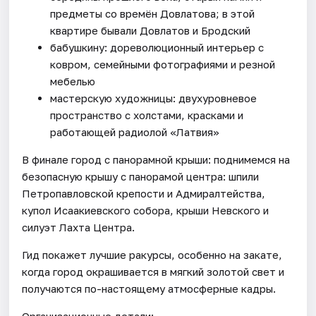
предметы со времён Довлатова; в этой
квартире бывали Довлатов и Бродский
бабушкину: дореволюционный интерьер с
ковром, семейными фотографиями и резной
мебелью
мастерскую художницы: двухуровневое
пространство с холстами, красками и
работающей радиолой «Латвия»
В финале город с панорамной крыши: поднимемся на
безопасную крышу с панорамой центра: шпили
Петропавловской крепости и Адмиралтейства,
купол Исаакиевского собора, крыши Невского и
силуэт Лахта Центра.
Гид покажет лучшие ракурсы, особенно на закате,
когда город окрашивается в мягкий золотой свет и
получаются по-настоящему атмосферные кадры.
Организационные детали: