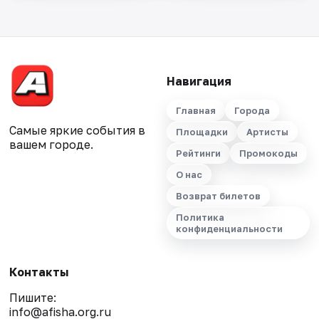
Навигация
Главная
Города
Самые яркие события в
Площадки
Артисты
вашем городе.
Рейтинги
Промокоды
О нас
Возврат билетов
Политика
конфиденциальности
Контакты
Пишите:
info@afisha.org.ru