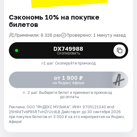
Сэкономь 10% на покупке
билетов
Применили: 8 328 раз
Проверено: 1 минуту назад
DX749988
Скопировать
1 шаг. Скопируйте промокод
от 1 800 ₽
на Яндекс Афише
2 шаг. Выберите билет и примените промокод
до оплаты
Реклама. ООО "ЯНДЕКС МУЗЫКА", ИНН: 9705121040 erid:
25H8d7vbP8SRTvHZrUcdLB
Действует до 30 сентября 2026
при покупке билетов от 3 000 ₽ на это мероприятие на Яндекс
Афише!