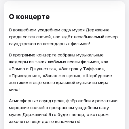
О концерте
В волшебном усадебном саду музея Державина,
среди сотен свечей, нас ждёт незабываемый вечер
саундтреков из легендарных фильмов!
В программе концерта собраны музыкальные
шедевры из таких любимых всеми фильмов, как
«Ромео и Джульетта», «Завтрак у Тиффани»,
«Приведение», «Запах женщины», «Шербурские
зонтики» и ещё много красивой музыки из мира
кино!
Атмосферные саундтреки, флёр любви и романтики,
мерцание свечей в прекрасном усадебном саду
музея Державина! Это будет вечер, о котором
захочется ещё долго вспоминать!