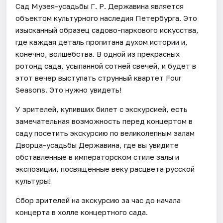
Сад Музея-усадьбы Г. Р. Державина является
объектом культурного наследия Петербурга. Это
изысканный образец садово-паркового искусства,
где каждая деталь пропитана духом истории и,
конечно, волшебства. В одной из прекрасных
ротонд сада, усыпанной сотней свечей, и будет в
этот вечер выступать струнный квартет Four
Seasons. Это нужно увидеть!
У зрителей, купивших билет с экскурсией, есть
замечательная возможность перед концертом в
саду посетить экскурсию по великолепным залам
Дворца-усадьбы Державина, где вы увидите
обставленные в императорском стиле залы и
экспозиции, посвящённые веку расцвета русской
культуры!
Сбор зрителей на экскурсию за час до начала
концерта в холле концертного сада.