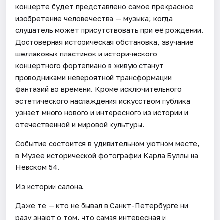
концерте будет представлено самое прекрасное
изобретение человечества — музыка; когда
слушатель может присутствовать при её рождении.
Достоверная историческая обстановка, звучание
шеллаковых пластинок и исторического
концертного фортепиано в живую станут
проводниками невероятной трансформации
фантазий во времени. Кроме исключительного
эстетического наслаждения искусством публика
узнает много нового и интересного из истории и
отечественной и мировой культуры.
Событие состоится в удивительном уютном месте,
в Музее исторической фотографии Карла Буллы на
Невском 54.
Из истории салона.
Даже те — кто не бывал в Санкт-Петербурге ни
разу знают о том, что самая интересная и