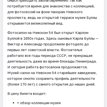
смысл приходить заблаговременно так как
потребуется время для знакомства с коллекцией,
для фотосессий на фоне панорам Невского
проспекта, ведь на открытой террасе музея Буллы
открывается великолепный вид.
Фотосалон на Невском 54 был открыт Карлом
Буллой в 1850х годах. Здесь сыновья Карла Буллы —
Виктор и Александр продолжили фотодело до
первых лет советской власти. Фотоателье
работало все годы периода СССР, не прекращая
деятельность даже во время блокады Ленинграда.
И сегодня работа фотосалона продолжается.
Музей-салон на Невском 54 старейшее заведение,
которое смогло сохранить профиль деятельности
(более 170 лет) с самого открытия до наших дней.
В цену билета входит:
+ обзор коллекции музея