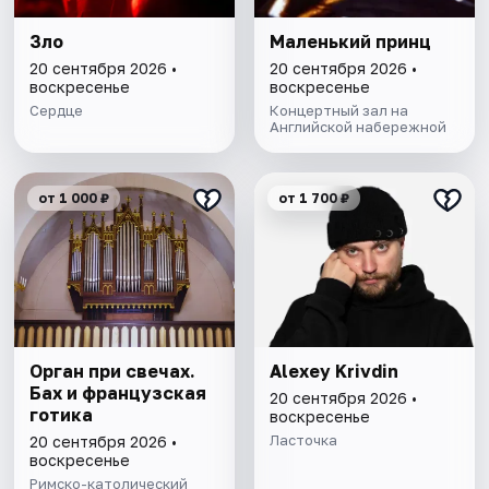
Зло
Маленький принц
20 сентября 2026 •
20 сентября 2026 •
воскресенье
воскресенье
Сердце
Концертный зал на
Английской набережной
от 1 000 ₽
от 1 700 ₽
Орган при свечах.
Alexey Krivdin
Бах и французская
20 сентября 2026 •
готика
воскресенье
Ласточка
20 сентября 2026 •
воскресенье
Римско-католический