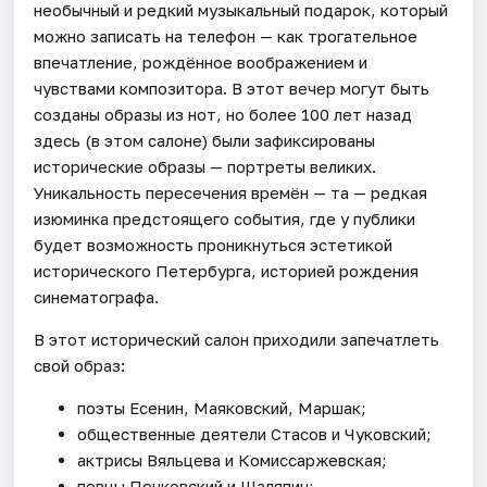
необычный и редкий музыкальный подарок, который
можно записать на телефон — как трогательное
впечатление, рождённое воображением и
чувствами композитора. В этот вечер могут быть
созданы образы из нот, но более 100 лет назад
здесь (в этом салоне) были зафиксированы
исторические образы — портреты великих.
Уникальность пересечения времён — та — редкая
изюминка предстоящего события, где у публики
будет возможность проникнуться эстетикой
исторического Петербурга, историей рождения
синематографа.
В этот исторический салон приходили запечатлеть
свой образ:
поэты Есенин, Маяковский, Маршак;
общественные деятели Стасов и Чуковский;
актрисы Вяльцева и Комиссаржевская;
певцы Печковский и Шаляпин;