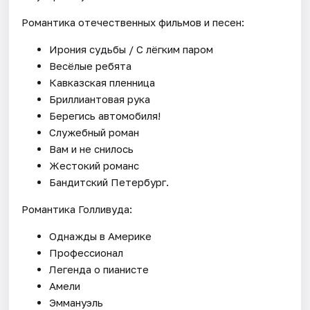
Романтика отечественных фильмов и песен:
Ирония судьбы / С лёгким паром
Весёлые ребята
Кавказская пленница
Бриллиантовая рука
Берегись автомобиля!
Служебный роман
Вам и не снилось
Жестокий романс
Бандитский Петербург.
Романтика Голливуда:
Однажды в Америке
Профессионал
Легенда о пианисте
Амели
Эммануэль