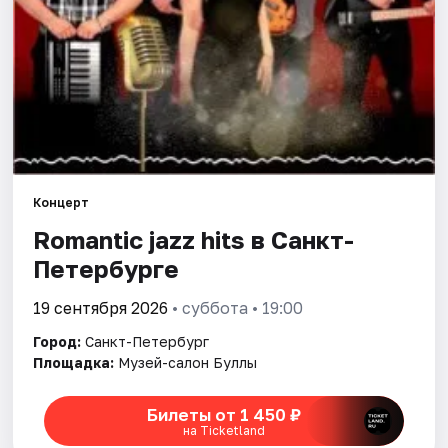
Города
Площадки
Артисты
Рейтинги
Концерт
Romantic jazz hits в Санкт-
Петербурге
19 сентября 2026
• суббота • 19:00
Город:
Санкт-Петербург
Площадка:
Музей-салон Буллы
Билеты от 1 450 ₽
на Ticketland