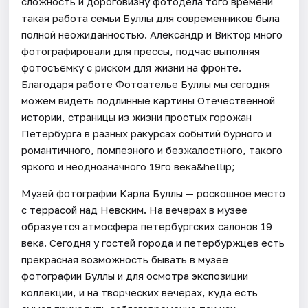
сложность и дороговизну фотодела того времени
такая работа семьи Буллы для современников была
полной неожиданностью. Александр и Виктор много
фотографировали для прессы, подчас выполняя
фотосъёмку с риском для жизни на фронте.
Благодаря работе Фотоателье Буллы мы сегодня
можем видеть подлинные картины Отечественной
истории, страницы из жизни простых горожан
Петербурга в разных ракурсах событий бурного и
романтичного, помпезного и безжалостного, такого
яркого и неоднозначного 19го века&hellip;
Музей фотографии Карла Буллы — роскошное место
с террасой над Невским. На вечерах в музее
образуется атмосфера петербургских салонов 19
века. Сегодня у гостей города и петербуржцев есть
прекрасная возможность бывать в музее
фотографии Буллы и для осмотра экспозиции
коллекции, и на творческих вечерах, куда есть