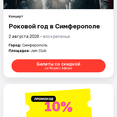
Рейтинги
Концерт
Роковой год в Симферополе
2 августа 2026
• воскресенье
Город:
Симферополь
Площадка:
Jam Club
Билеты со скидкой
на Яндекс Афише
ПРОМОКОД
10%