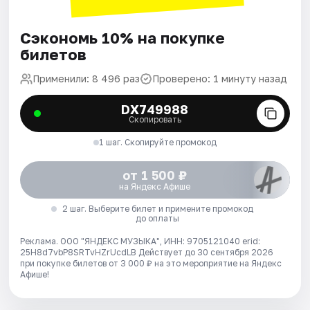
Сэкономь 10% на покупке
билетов
Применили: 8 496 раз
Проверено: 1 минуту назад
DX749988
Скопировать
1 шаг. Скопируйте промокод
от 1 500 ₽
на Яндекс Афише
2 шаг. Выберите билет и примените промокод
до оплаты
Реклама. ООО "ЯНДЕКС МУЗЫКА", ИНН: 9705121040 erid:
25H8d7vbP8SRTvHZrUcdLB
Действует до 30 сентября 2026
при покупке билетов от 3 000 ₽ на это мероприятие на Яндекс
Афише!