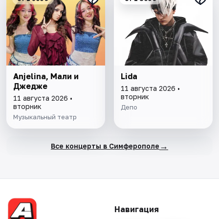
Anjelina, Мали и
Lida
Джедже
11 августа 2026 •
вторник
11 августа 2026 •
вторник
Депо
Музыкальный театр
→
Все концерты в Симферополе
Навигация