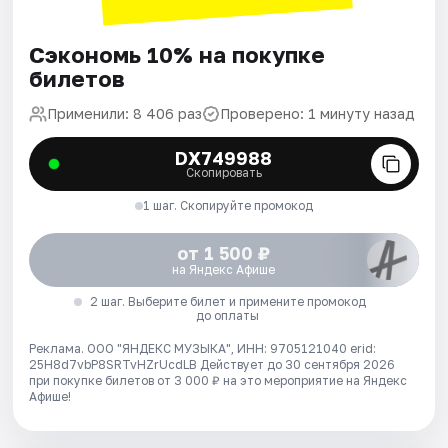
Сэкономь 10% на покупке
билетов
Применили: 8 406 раз
Проверено: 1 минуту назад
DX749988
Скопировать
1 шаг. Скопируйте промокод
от 1 500 ₽
на Яндекс Афише
2 шаг. Выберите билет и примените промокод
до оплаты
Реклама. ООО "ЯНДЕКС МУЗЫКА", ИНН: 9705121040 erid:
25H8d7vbP8SRTvHZrUcdLB
Действует до 30 сентября 2026
при покупке билетов от 3 000 ₽ на это мероприятие на Яндекс
Афише!