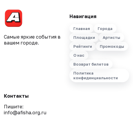
Навигация
Главная
Города
Самые яркие события в
Площадки
Артисты
вашем городе.
Рейтинги
Промокоды
О нас
Возврат билетов
Политика
конфиденциальности
Контакты
Пишите:
info@afisha.org.ru