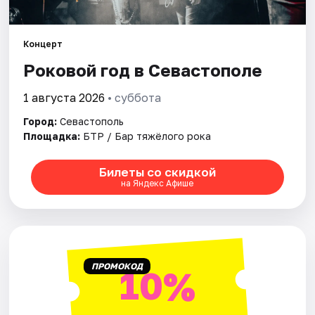
Артисты
Рейтинги
Концерт
Роковой год в Севастополе
1 августа 2026
• суббота
Город:
Севастополь
Площадка:
БТР / Бар тяжёлого рока
Билеты со скидкой
на Яндекс Афише
ПРОМОКОД
10%