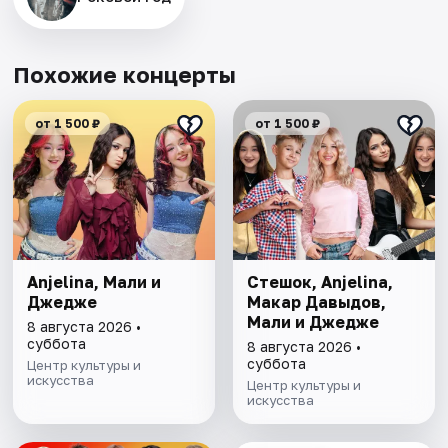
Похожие концерты
от 1 500 ₽
от 1 500 ₽
Anjelina, Мали и
Стешок, Anjelina,
Джедже
Макар Давыдов,
Мали и Джедже
8 августа 2026 •
суббота
8 августа 2026 •
суббота
Центр культуры и
искусства
Центр культуры и
искусства