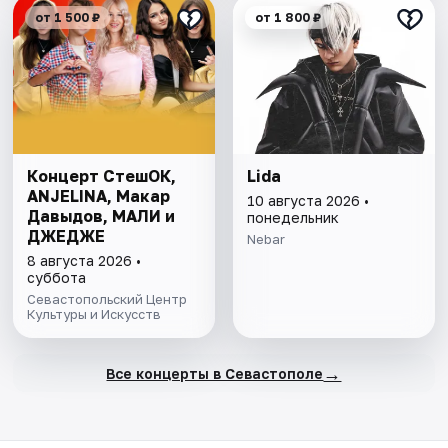
от 1 500 ₽
от 1 800 ₽
Концерт СтешОК,
Lida
ANJELINA, Макар
10 августа 2026 •
Давыдов, МАЛИ и
понедельник
ДЖЕДЖЕ
Nebar
8 августа 2026 •
суббота
Севастопольский Центр
Культуры и Искусств
→
Все концерты в Севастополе