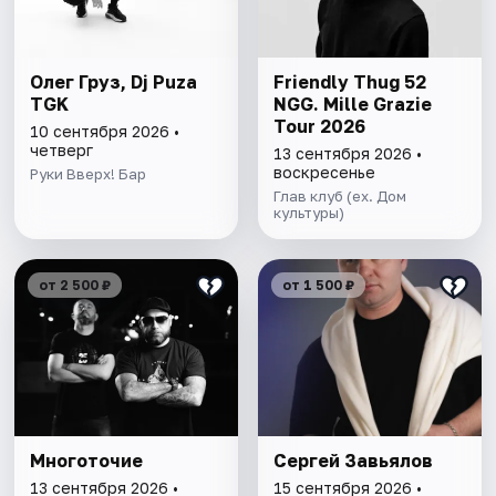
Олег Груз, Dj Puza
Friendly Thug 52
TGK
NGG. Mille Grazie
Tour 2026
10 сентября 2026 •
четверг
13 сентября 2026 •
воскресенье
Руки Вверх! Бар
Глав клуб (ex. Дом
культуры)
от 2 500 ₽
от 1 500 ₽
Многоточие
Сергей Завьялов
13 сентября 2026 •
15 сентября 2026 •