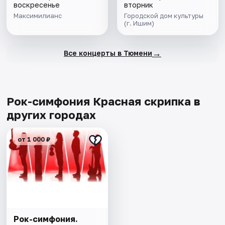
воскресенье
вторник
Максимилианс
Городской дом культуры
(г. Ишим)
→
Все концерты в Тюмени
Рок-симфония Красная скрипка в
других городах
от 1 000 ₽
Рок-симфония.