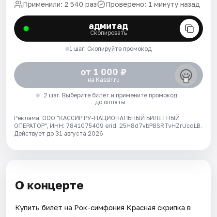
Применили: 2 540 раз
Проверено: 1 минуту назад
адмитад
Скопировать
1 шаг. Скопируйте промокод
от 1 000 ₽
на Kassir.ru
2 шаг. Выберите билет и примените промокод
до оплаты
Реклама. ООО "КАССИР.РУ-НАЦИОНАЛЬНЫЙ БИЛЕТНЫЙ
ОПЕРАТОР", ИНН: 7841075409 erid: 25H8d7vbP8SRTvHZrUcdLB.
Действует до 31 августа 2026
О концерте
Купить билет на Рок-симфония Красная скрипка в