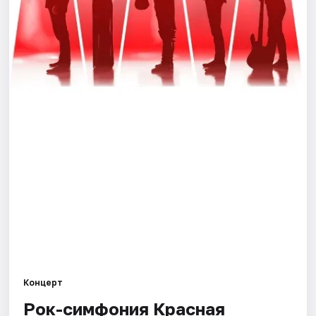
Города
Площадки
Артисты
Рейтинги
Концерт
Рок-симфония Красная