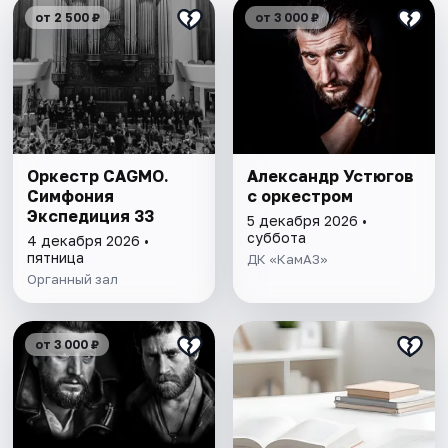
от 2 500 ₽
от 3 000 ₽
Оркестр CAGMO.
Александр Устюгов
Симфония
с оркестром
Экспедиция 33
5 декабря 2026 •
суббота
4 декабря 2026 •
пятница
ДК «КамАЗ»
Органный зал
от 3 000 ₽