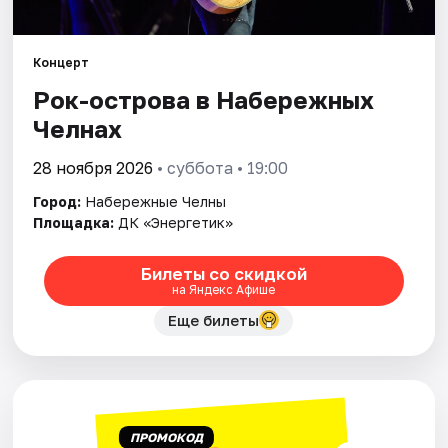
Площадки
Артисты
Концерт
Рок-острова в Набережных
Рейтинги
Челнах
28 ноября 2026
• суббота • 19:00
Город:
Набережные Челны
Площадка:
ДК «Энергетик»
Билеты со скидкой
на Яндекс Афише
Еще билеты
ПРОМОКОД