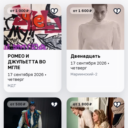
от 1 000 ₽
от 1 600 ₽
РОМЕО И
Двенадцать
ДЖУЛЬЕТТА ВО
17 сентября 2026 •
МГЛЕ
четверг
Мариинский-2
17 сентября 2026 •
четверг
МДТ
от 500 ₽
от 1 800 ₽