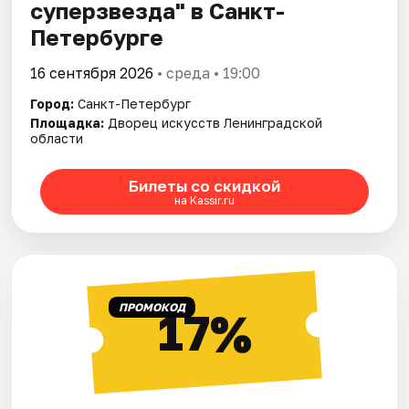
суперзвезда" в Санкт-
Петербурге
16 сентября 2026
• среда • 19:00
Город:
Санкт-Петербург
Площадка:
Дворец искусств Ленинградской
области
Билеты со скидкой
на Kassir.ru
ПРОМОКОД
17%