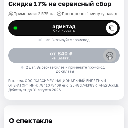
Скидка 17% на сервисный сбор
Применили: 2 575 раз
Проверено: 1 минуту назад
адмитад
Скопировать
1 шаг. Скопируйте промокод
от 840 ₽
на Kassir.ru
2 шаг. Выберите билет и примените промокод
до оплаты
Реклама. ООО "КАССИР.РУ-НАЦИОНАЛЬНЫЙ БИЛЕТНЫЙ
ОПЕРАТОР", ИНН: 7841075409 erid: 25H8d7vbP8SRTvHZrUcdLB.
Действует до 31 августа 2026
О спектакле