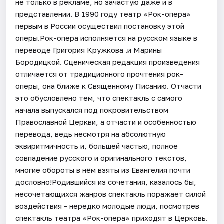
не только в рекламе, но зачастую даже и в
представлении. В 1990 году театр «Рок-опера»
первым в России осуществил постановку этой
оперы.Рок-опера исполняется на русском языке в
переводе Григория Кружкова .и Марины
Бородицкой. Сценическая редакция произведения
отличается от традиционного прочтения рок-
оперы, она ближе к Священному Писанию. Отчасти
это обусловлено тем, что спектакль с самого
начала выпускался под покровительством
Православной Церкви, а отчасти и особенностью
перевода, ведь несмотря на абсолютную
эквиритмичность и, большей частью, полное
совпадение русского и оригинального текстов,
многие обороты в нём взяты из Евангелия почти
дословно!Родившийся из сочетания, казалось бы,
несочетающихся жанров спектакль поражает силой
воздействия - нередко молодые люди, посмотрев
спектакль театра «Рок-опера» приходят в Церковь.