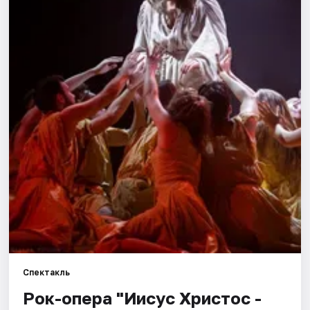
Города
Площадки
Артисты
Рейтинги
Спектакль
Рок-опера "Иисус Христос -