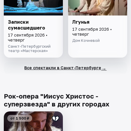
Записки
Лгунья
сумасшедшего
17 сентября 2026 •
четверг
17 сентября 2026 •
четверг
Дом Кочневой
Санкт-Петербургский
театр «Мастерская»
→
Все спектакли в Санкт-Петербурге
Рок-опера "Иисус Христос -
суперзвезда" в других городах
от 1 500 ₽