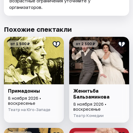
Возрастные ограничения уточняйте у
организаторов.
Похожие спектакли
от 1 500 ₽
от 2 500 ₽
Примадонны
Женитьба
Бальзаминова
8 ноября 2026 •
воскресенье
8 ноября 2026 •
воскресенье
Театр на Юго-Западе
Театр Комедии