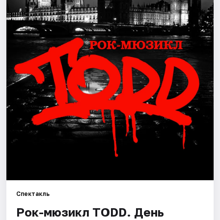
Города
Площадки
Артисты
Рейтинги
Спектакль
Рок-мюзикл TODD. День