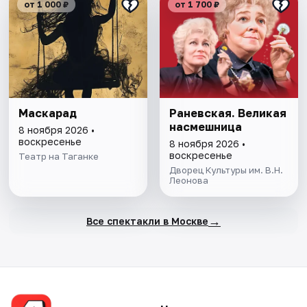
от 1 000 ₽
от 1 700 ₽
Маскарад
Раневская. Великая
насмешница
8 ноября 2026 •
воскресенье
8 ноября 2026 •
воскресенье
Театр на Таганке
Дворец Культуры им. В.Н.
Леонова
→
Все спектакли в Москве