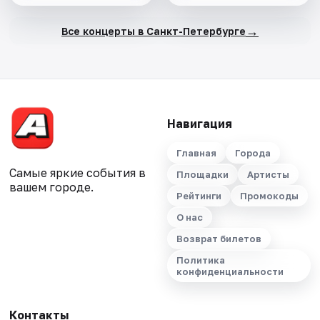
→
Все концерты в Санкт-Петербурге
Навигация
Главная
Города
Самые яркие события в
Площадки
Артисты
вашем городе.
Рейтинги
Промокоды
О нас
Возврат билетов
Политика
конфиденциальности
Контакты