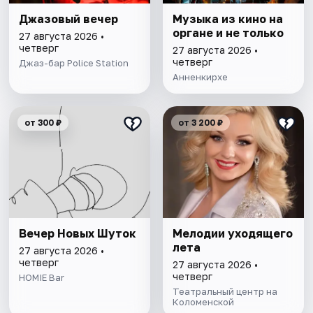
Джазовый вечер
Музыка из кино на
органе и не только
27 августа 2026 •
четверг
27 августа 2026 •
четверг
Джаз-бар Police Station
Анненкирхе
от 300 ₽
от 3 200 ₽
Вечер Новых Шуток
Мелодии уходящего
лета
27 августа 2026 •
четверг
27 августа 2026 •
четверг
HOMIE Bar
Театральный центр на
Коломенской