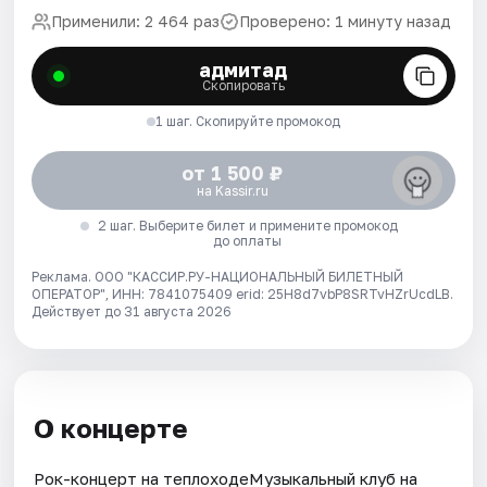
Применили: 2 464 раз
Проверено: 1 минуту назад
адмитад
Скопировать
1 шаг. Скопируйте промокод
от 1 500 ₽
на Kassir.ru
2 шаг. Выберите билет и примените промокод
до оплаты
Реклама. ООО "КАССИР.РУ-НАЦИОНАЛЬНЫЙ БИЛЕТНЫЙ
ОПЕРАТОР", ИНН: 7841075409 erid: 25H8d7vbP8SRTvHZrUcdLB.
Действует до 31 августа 2026
О концерте
Рок-концерт нa теплоходeМузыкальный клуб на