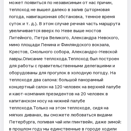
может появиться по независимым от нас причин,
теплоход не вышел далеко в залив (штормовая
погода, навигационная обстановка, темное время
суток и т. д.). В этом случае речная часть маршрута
увеличивается вверх по Неве выше мостов
Литейного, Петра Великого, Александра Невского,
мимо площади Ленина и Финляндского вокзала,
Крестов, Смольного собора, Александро-Невской
лавры.Описание теплохода.Теплоход был построен
для работы с правительственными делегациями и
оборудованы для прогулок в холодную погоду. На
теплоходе два салона: большой панорамный
концертный салон на 120 человек на верхней палубе
и кают-компания президентов на 20 человек в
капитанском носу на нижней палубе
теплохода.Только на этом теплоходе, сидя на
мягких диванах, вы сможете любоваться видами
Петербурга, попивая чай или глинтвейн, даже зимой:
в прошлом году мы единственные в городе ходили