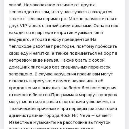
зимой. Немаловажное отличие от других
теплоходов ив том, что у нас туалеты находятся
также в тёплом периметре. Можно разместиться в
двух VIP-зонах с английскими диванами. Одна из них
находится в партере напротив музыкантов и
ведущего, вторая в носу президентов!На
теплоходе работает ресторан, поэтому проносить
свою еду и напитки, а также подниматься на борт в
нетрезвом виде нельзя. Также брать с собой
домашних питомцев без специальных переносок
запрещено. В случае нарушения правил вам могут
отказать в прогулке с самого начала или в её
продолжении и высадить на берег без возмещения
стоимости билетов.Программа и маршрут прогулок
могут меняться в связи с погодными условиями, по
техническим причинам и при перекрытии акватории
администрацией города.Rock Hit Neva — качает!
Известные музыканты на расстояние вытянутой
руки и огни Петербурга в иллюминаторе