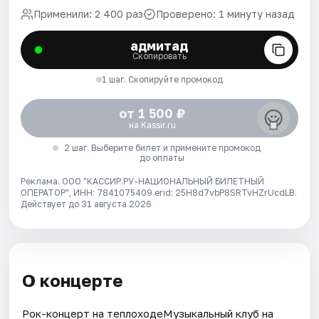
Применили: 2 400 раз
Проверено: 1 минуту назад
адмитад
Скопировать
1 шаг. Скопируйте промокод
от 1 500 ₽
на Kassir.ru
2 шаг. Выберите билет и примените промокод
до оплаты
Реклама. ООО "КАССИР.РУ-НАЦИОНАЛЬНЫЙ БИЛЕТНЫЙ
ОПЕРАТОР", ИНН: 7841075409 erid: 25H8d7vbP8SRTvHZrUcdLB.
Действует до 31 августа 2026
О концерте
Рок-концерт нa теплоходeМузыкальный клуб на