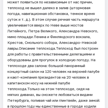
может появиться по независимым от нас причин,
теплоход не вышел далеко в залив (штормовая
погода, навигационная обстановка, темное время
суток и т. д.). В этом случае речная часть маршрута
увеличивается вверх по Неве выше мостов
Литейного, Петра Великого, Александра Невского,
мимо площади Ленина и Финляндского вокзала,
Крестов, Смольного собора, Александро-Невской
лавры.Описание теплохода.Теплоход был построен
для работы с правительственными делегациями и
оборудованы для прогулок в холодную погоду. На
теплоходе два салона: большой панорамный
концертный салон на 120 человек на верхней палубе
и кают-компания президентов на 20 человек в
капитанском носу на нижней палубе
теплохода.Только на этом теплоходе, сидя на
мягких диванах, вы сможете любоваться видами
Петербурга, попивая чай или глинтвейн, даже зимой:
в прошлом году мы единственные в городе ходили