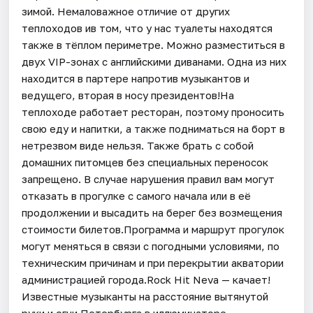
зимой. Немаловажное отличие от других
теплоходов ив том, что у нас туалеты находятся
также в тёплом периметре. Можно разместиться в
двух VIP-зонах с английскими диванами. Одна из них
находится в партере напротив музыкантов и
ведущего, вторая в носу президентов!На
теплоходе работает ресторан, поэтому проносить
свою еду и напитки, а также подниматься на борт в
нетрезвом виде нельзя. Также брать с собой
домашних питомцев без специальных переносок
запрещено. В случае нарушения правил вам могут
отказать в прогулке с самого начала или в её
продолжении и высадить на берег без возмещения
стоимости билетов.Программа и маршрут прогулок
могут меняться в связи с погодными условиями, по
техническим причинам и при перекрытии акватории
администрацией города.Rock Hit Neva — качает!
Известные музыканты на расстояние вытянутой
руки и огни Петербурга в иллюминаторе