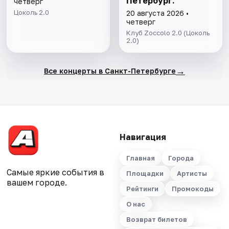
Петербург.
четверг
Цоколь 2.0
20 августа 2026 •
четверг
Клуб Zoccolo 2.0 (Цоколь
2.0)
→
Все концерты в Санкт-Петербурге
Навигация
Главная
Города
Самые яркие события в
Площадки
Артисты
вашем городе.
Рейтинги
Промокоды
О нас
Возврат билетов