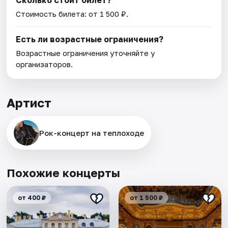
Сколько стоит билет?
Стоимость билета: от 1 500 ₽.
Есть ли возрастные ограничения?
Возрастные ограничения уточняйте у
организаторов.
Артист
Рок-концерт нa теплоходe
Похожие концерты
от 400 ₽
от 1 500 ₽