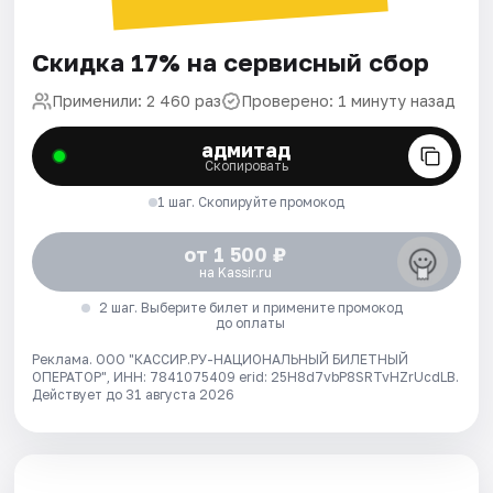
Скидка 17% на сервисный сбор
Применили: 2 460 раз
Проверено: 1 минуту назад
адмитад
Скопировать
1 шаг. Скопируйте промокод
от 1 500 ₽
на Kassir.ru
2 шаг. Выберите билет и примените промокод
до оплаты
Реклама. ООО "КАССИР.РУ-НАЦИОНАЛЬНЫЙ БИЛЕТНЫЙ
ОПЕРАТОР", ИНН: 7841075409 erid: 25H8d7vbP8SRTvHZrUcdLB.
Действует до 31 августа 2026