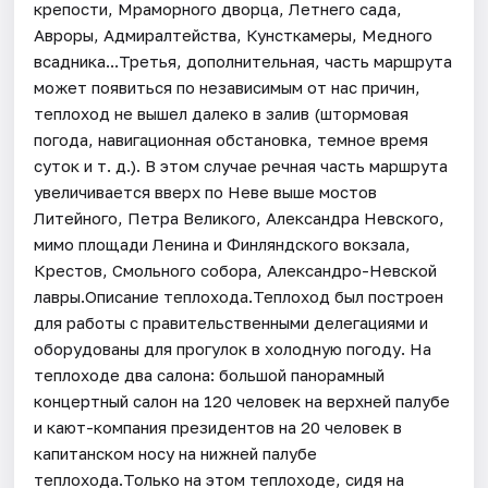
крепости, Мраморного дворца, Летнего сада,
Авроры, Адмиралтейства, Кунсткамеры, Медного
всадника...Третья, дополнительная, часть маршрута
может появиться по независимым от нас причин,
теплоход не вышел далеко в залив (штормовая
погода, навигационная обстановка, темное время
суток и т. д.). В этом случае речная часть маршрута
увеличивается вверх по Неве выше мостов
Литейного, Петра Великого, Александра Невского,
мимо площади Ленина и Финляндского вокзала,
Крестов, Смольного собора, Александро-Невской
лавры.Описание теплохода.Теплоход был построен
для работы с правительственными делегациями и
оборудованы для прогулок в холодную погоду. На
теплоходе два салона: большой панорамный
концертный салон на 120 человек на верхней палубе
и кают-компания президентов на 20 человек в
капитанском носу на нижней палубе
теплохода.Только на этом теплоходе, сидя на