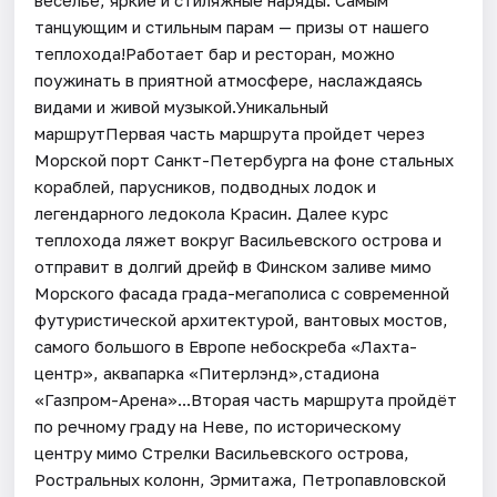
танцующим и стильным парам — призы от нашего
теплохода!Работает бар и ресторан, можно
поужинать в приятной атмосфере, наслаждаясь
видами и живой музыкой.Уникальный
маршрутПервая часть маршрута пройдет через
Морской порт Санкт-Петербурга на фоне стальных
кораблей, парусников, подводных лодок и
легендарного ледокола Красин. Далее курс
теплохода ляжет вокруг Васильевского острова и
отправит в долгий дрейф в Финском заливе мимо
Морского фасада града-мегаполиса с современной
футуристической архитектурой, вантовых мостов,
самого большого в Европе небоскреба «Лахта-
центр», аквапарка «Питерлэнд»,стадиона
«Газпром-Арена»...Вторая часть маршрута пройдёт
по речному граду на Неве, по историческому
центру мимо Стрелки Васильевского острова,
Ростральных колонн, Эрмитажа, Петропавловской