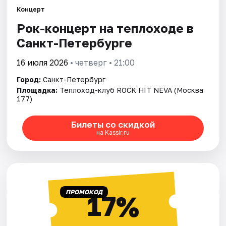
Концерт
Рок-концерт нa теплоходe в
Города
Санкт-Петербурге
Площадки
16 июля 2026
• четверг • 21:00
Артисты
Город:
Санкт-Петербург
Площадка:
Теплоход-клуб ROCK HIT NEVA (Москва
Рейтинги
177)
Билеты со скидкой
на Kassir.ru
ПРОМОКОД
17%