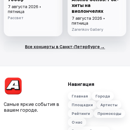
хиты на
7 августа 2026 •
виолончелях
пятница
Рассвет
7 августа 2026 •
пятница
Zarenkov Gallery
→
Все концерты в Санкт-Петербурге
Навигация
Главная
Города
Самые яркие события в
Площадки
Артисты
вашем городе.
Рейтинги
Промокоды
О нас