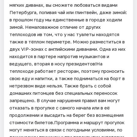
мягких диванах, вы сможете любоваться видами
Петербурга, попивая чай или глинтвейн, даже зимой:
в прошлом году мы единственные в городе ходили
зимой. Немаловажное отличие от других
теплоходов ив том, что у нас туалеты находятся
также в тёплом периметре. Можно разместиться в
двух VIP-зонах с английскими диванами. Одна из них
находится в партере напротив музыкантов и
ведущего, вторая в носу президентов!На
теплоходе работает ресторан, поэтому проносить
свою еду и напитки, а также подниматься на борт в
нетрезвом виде нельзя. Также брать с собой
домашних питомцев без специальных переносок
запрещено. В случае нарушения правил вам могут
отказать в прогулке с самого начала или в её
продолжении и высадить на берег без возмещения
стоимости билетов.Программа и маршрут прогулок
могут меняться в связи с погодными условиями, по
техническим причинам и при перекрытии акватории