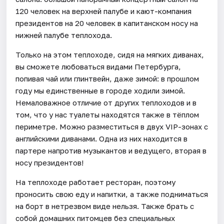
120 человек на верхней палубе и кают-компания
президентов на 20 человек в капитанском носу на
нижней палубе теплохода.
Только на этом теплоходе, сидя на мягких диванах,
вы сможете любоваться видами Петербурга,
попивая чай или глинтвейн, даже зимой: в прошлом
году мы единственные в городе ходили зимой.
Немаловажное отличие от других теплоходов и в
том, что у нас туалеты находятся также в тёплом
периметре. Можно разместиться в двух VIP-зонах с
английскими диванами. Одна из них находится в
партере напротив музыкантов и ведущего, вторая в
носу президентов!
На теплоходе работает ресторан, поэтому
проносить свою еду и напитки, а также подниматься
на борт в нетрезвом виде нельзя. Также брать с
собой домашних питомцев без специальных