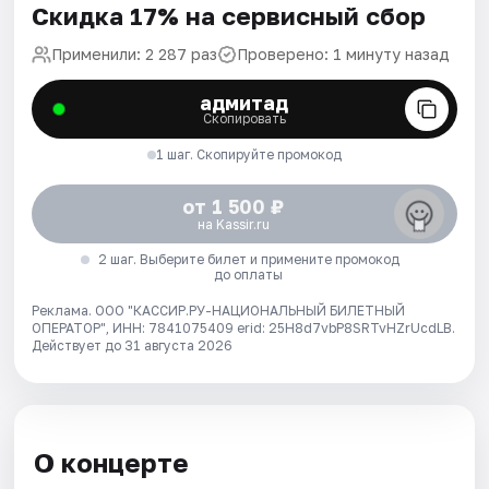
Скидка 17% на сервисный сбор
Применили: 2 287 раз
Проверено: 1 минуту назад
адмитад
Скопировать
1 шаг. Скопируйте промокод
от 1 500 ₽
на Kassir.ru
2 шаг. Выберите билет и примените промокод
до оплаты
Реклама. ООО "КАССИР.РУ-НАЦИОНАЛЬНЫЙ БИЛЕТНЫЙ
ОПЕРАТОР", ИНН: 7841075409 erid: 25H8d7vbP8SRTvHZrUcdLB.
Действует до 31 августа 2026
О концерте