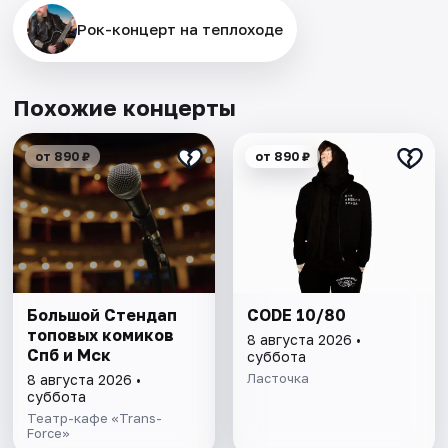
Рок-концерт нa теплоходe
Похожие концерты
от 890 ₽
от 890 ₽
Большой Стендап
CODE 10/80
топовых комиков
8 августа 2026 •
Спб и Мск
суббота
Ласточка
8 августа 2026 •
суббота
Театр-кафе «Trans-
Force»