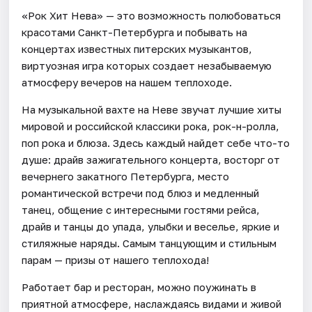
«Рок Хит Нева» — это возможность полюбоваться
красотами Санкт-Петербурга и побывать на
концертах известных питерских музыкантов,
виртуозная игра которых создает незабываемую
атмосферу вечеров на нашем теплоходе.
На музыкальной вахте на Неве звучат лучшие хиты
мировой и российской классики рока, рок-н-ролла,
поп рока и блюза. Здесь каждый найдет себе что-то
душе: драйв зажигательного концерта, восторг от
вечернего закатного Петербурга, место
романтической встречи под блюз и медленный
танец, общение с интересными гостями рейса,
драйв и танцы до упада, улыбки и веселье, яркие и
стиляжные наряды. Самым танцующим и стильным
парам — призы от нашего теплохода!
Работает бар и ресторан, можно поужинать в
приятной атмосфере, наслаждаясь видами и живой