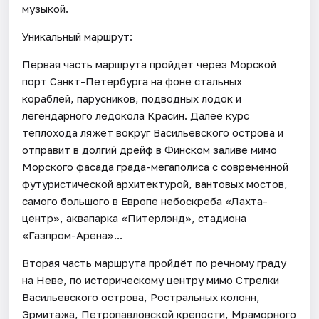
музыкой.
Уникальный маршрут:
Первая часть маршрута пройдет через Морской
порт Санкт-Петербурга на фоне стальных
кораблей, парусников, подводных лодок и
легендарного ледокола Красин. Далее курс
теплохода ляжет вокруг Васильевского острова и
отправит в долгий дрейф в Финском заливе мимо
Морского фасада града-мегаполиса с современной
футуристической архитектурой, вантовых мостов,
самого большого в Европе небоскреба «Лахта-
центр», аквапарка «Питерлэнд», стадиона
«Газпром-Арена»...
Вторая часть маршрута пройдёт по речному граду
на Неве, по историческому центру мимо Стрелки
Васильевского острова, Ростральных колонн,
Эрмитажа, Петропавловской крепости, Мраморного