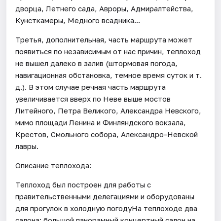
дворца, Летнего сада, Авроры, Адмиралтейства,
Кунсткамеры, Медного всадника...
Третья, дополнительная, часть маршрута может
появиться по независимым от нас причин, теплоход
не вышел далеко в залив (штормовая погода,
навигационная обстановка, темное время суток и т.
д.). В этом случае речная часть маршрута
увеличивается вверх по Неве выше мостов
Литейного, Петра Великого, Александра Невского,
мимо площади Ленина и Финляндского вокзала,
Крестов, Смольного собора, Александро-Невской
лавры.
Описание теплохода:
Теплоход был построен для работы с
правительственными делегациями и оборудованы
для прогулок в холодную погодуНа теплоходе два
салона: большой панорамный концертный салон на