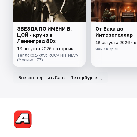
ЗВЕЗДА ПО ИМЕНИ В.
От Баха до
ЦОЙ - круиз в
Интерстеллар
Ленинград 80х
18 августа 2026 • 
18 августа 2026 • вторник
Яани Кирик
Теплоход-клуб ROCK HIT NEVA
(Москва 177)
→
Все концерты в Санкт-Петербурге