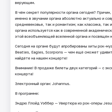
верующим.
В чём секрет популярности органа сегодня? Причин, 
именно в звучании органа абсолютно актуально и со
средневековье, так и романтизм; как классика, так
органа используется как в современной академическ
этой всеобъемлющей вселенной органа и посвящён 
Сегодня на органе будут апробированы хиты рок-му
Beatles, Eagles, Scorpions — чем ещё сможет удиви
найдёте на нашем концерте!
Внимание! В продаже билеты двух категорий — с экс
концерта!
Электронный орган: Johannus.
В программе:
Эндрю Ллойд Уэббер — Увертюра из рок-оперы Jesus 