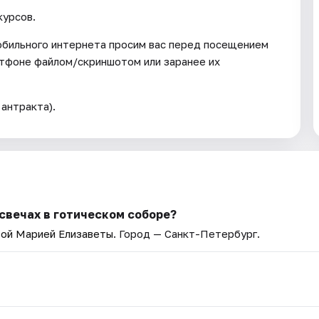
курсов.
мобильного интернета просим вас перед посещением
ртфоне файлом/скриншотом или заранее их
антракта).
 свечах в готическом соборе?
ой Марией Елизаветы
. Город — Санкт-Петербург.