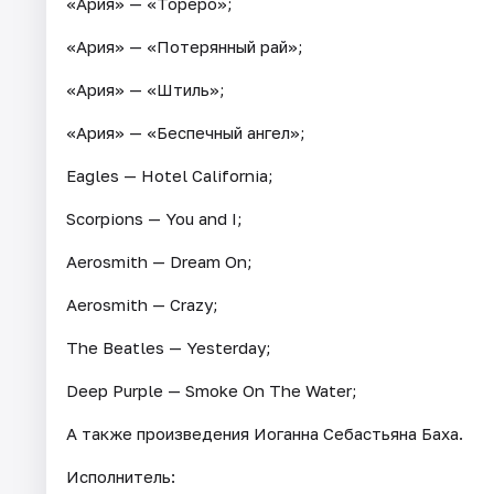
«Ария» — «Тореро»;
«Ария» — «Потерянный рай»;
«Ария» — «Штиль»;
«Ария» — «Беспечный ангел»;
Eagles — Hotel California;
Scorpions — You and I;
Aerosmith — Dream On;
Aerosmith — Crazy;
The Beatles — Yesterday;
Deep Purple — Smoke On The Water;
А также произведения Иоганна Себастьяна Баха.
Исполнитель: