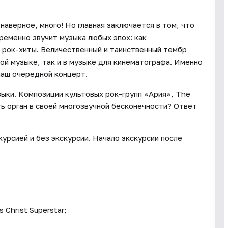
наверное, много! Но главная заключается в том, что
временно звучит музыка любых эпох: как
 и рок-хиты. Величественный и таинственный тембр
ой музыке, так и в музыке для кинематографа. Именно
наш очередной концерт.
зыки. Композиции культовых рок-групп «Ария», The
ть орган в своей многозвучной бесконечности? Ответ
курсией и без экскурсии. Начало экскурсии после
Christ Superstar;