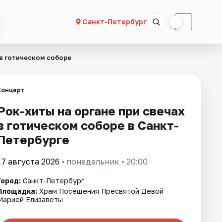
☀
☾
Санкт-Петербург
 в готическом соборе
Концерт
Рок-хиты на органе при свечах
в готическом соборе в Санкт-
Петербурге
17 августа 2026
• понедельник • 20:00
Город:
Санкт-Петербург
Площадка:
Храм Посещения Пресвятой Девой
Марией Елизаветы