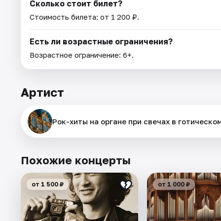
Сколько стоит билет?
Стоимость билета: от 1 200 ₽.
Есть ли возрастные ограничения?
Возрастное ограничение: 6+.
Артист
Рок-хиты на органе при свечах в готическо
Похожие концерты
от 1 500 ₽
от 1 000 ₽