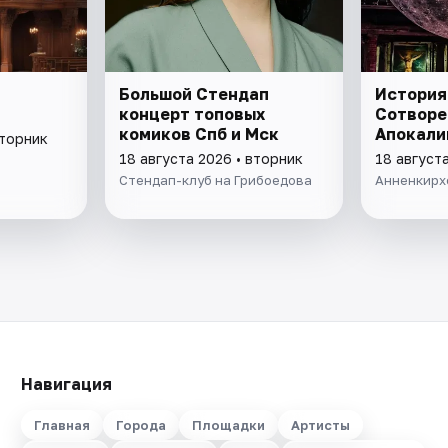
Большой Стендап
История 
концерт топовых
Сотворе
комиков Спб и Мск
Апокали
вторник
18 августа 2026 • вторник
18 август
Стендап-клуб на Грибоедова
Анненкирх
Навигация
Главная
Города
Площадки
Артисты