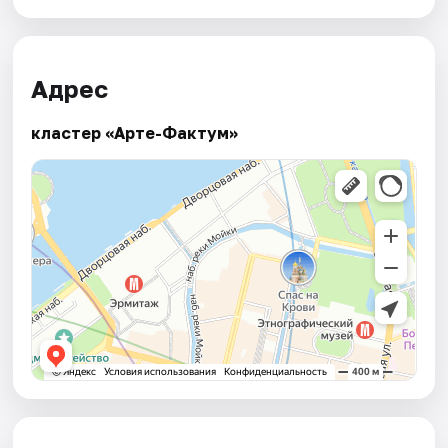
Адрес
кластер «Арте-Фактум»