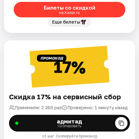
Билеты со скидкой
на Kassir.ru
Еще билеты
ПРОМОКОД
17%
Скидка 17% на сервисный сбор
Применили: 2 389 раз
Проверено: 1 минуту назад
адмитад
Скопировать
1 шаг. Скопируйте промокод