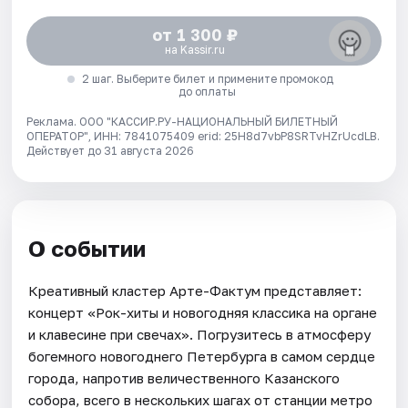
от 1 300 ₽
на Kassir.ru
2 шаг. Выберите билет и примените промокод
до оплаты
Реклама. ООО "КАССИР.РУ-НАЦИОНАЛЬНЫЙ БИЛЕТНЫЙ
ОПЕРАТОР", ИНН: 7841075409 erid: 25H8d7vbP8SRTvHZrUcdLB.
Действует до 31 августа 2026
О событии
Креативный кластер Арте-Фактум представляет:
концерт «Рок-хиты и новогодняя классика на органе
и клавесине при свечах». Погрузитесь в атмосферу
богемного новогоднего Петербурга в самом сердце
города, напротив величественного Казанского
собора, всего в нескольких шагах от станции метро