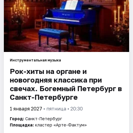
Города
Площадки
Артисты
Рейтинги
Инструментальная музыка
Рок-хиты на органе и
новогодняя классика при
свечах. Богемный Петербург в
Санкт-Петербурге
1 января 2027
• пятница • 20:30
Город:
Санкт-Петербург
Площадка:
кластер «Арте-Фактум»