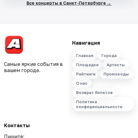
→
Все концерты в Санкт-Петербурге
Навигация
Главная
Города
Самые яркие события в
Площадки
Артисты
вашем городе.
Рейтинги
Промокоды
О нас
Возврат билетов
Политика
конфиденциальности
Контакты
Пишите: