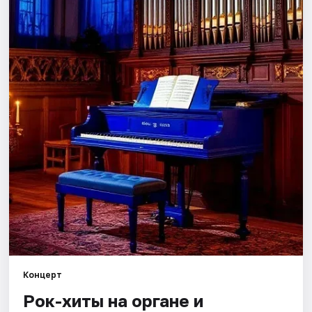
Города
Площадки
Артисты
Рейтинги
Концерт
Рок-хиты на органе и