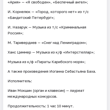
«Ария» — «Я свободен», «Беспечный ангел»;
И. Корнелюк — «Город, которого нет» из т/с
«Бандитский Петербург»;
И. Назарук — Музыка из т/с «Криминальная
Россия»;
М. Таривердиев — «Снег над Ленинградом»;
Ханс Циммер — Музыка из к/ф «Интерстеллар»;
Музыка из к/ф «Пираты Карибского моря»;
А также произведения Иоганна Себастьяна Баха.
Исполнитель:
Иван Мокшин (орган и клавесин) — лауреат
международных конкурсов.
Продолжительность: 1 час 10 минут.