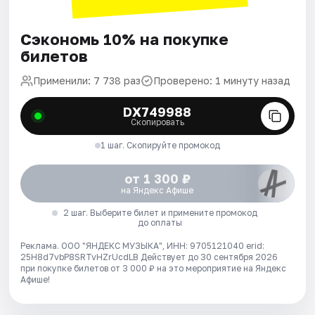
Сэкономь 10% на покупке
билетов
Применили: 7 738 раз
Проверено: 1 минуту назад
DX749988
Скопировать
1 шаг. Скопируйте промокод
от 1 300 ₽
на Яндекс Афише
2 шаг. Выберите билет и примените промокод
до оплаты
Реклама. ООО "ЯНДЕКС МУЗЫКА", ИНН: 9705121040 erid:
25H8d7vbP8SRTvHZrUcdLB
Действует до 30 сентября 2026
при покупке билетов от 3 000 ₽ на это мероприятие на Яндекс
Афише!